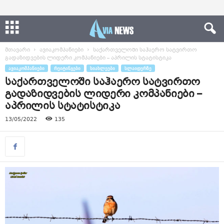
მთავარი
ავიაკომპანიები
საქართველოში საჰაერო სატვირთო
გადაზიდვების ლიდერი კომპანიები – აპრილის სტატისტიკა
ᲐᲕᲘᲐᲙᲝᲛᲞᲐᲜᲘᲔᲑᲘ
ᲠᲔᲘᲢᲘᲜᲒᲔᲑᲘ
ᲡᲘᲐᲮᲚᲔᲔᲑᲘ
ᲡᲚᲐᲘᲓᲔᲠᲖᲔ
საქართველოში საჰაერო სატვირთო
გადაზიდვების ლიდერი კომპანიები –
აპრილის სტატისტიკა
13/05/2022
135