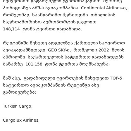
მეშვეობით გატარებული
ტვირთნაკადით
მეოთხე
პოზიციაზეა აშშ-ს ავიაკომპანია Continental
Airlines-ი
,
რომელმაც საანგარიშო პერიოდში თბილისის
საერთაშორისო აეროპორტის გავლით
148,114 ტონა ტვირთი
გადაზიდა
.
რეიტინგში მეხუთე ადგილზეა ქართული სატვირთო
ავიაგადამზიდავი
GEO
SKY-ი
, რომელიც 2022 წლის
აპრილში საქართველოს სატვირთო გადაზიდვებს
ბაზარზე 101,158 ტონა ტვირთს მოემსახურა.
მაშ ასე, გადაზიდული ტვირთების მიხედვით TOP-5
სატვირთო ავიაკომპანიის რეიტინგი ასე
გამოიყურება:
Turkish Cargo;
Cargolux Airlines;