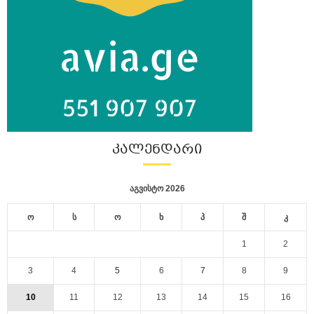
ᲙᲐᲚᲔᲜᲓᲐᲠᲘ
აგვისტო 2026
ო
ს
ო
ხ
პ
შ
კ
1
2
3
4
5
6
7
8
9
10
11
12
13
14
15
16