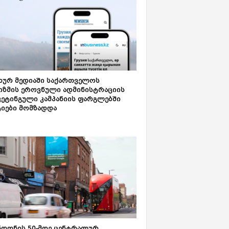
ახურ მედიაში საქართველოს
იზმის ეროვნული ადმინისტრაციის
კეტინგული კამპანიის ფარგლებში
ტიები მომზადდა