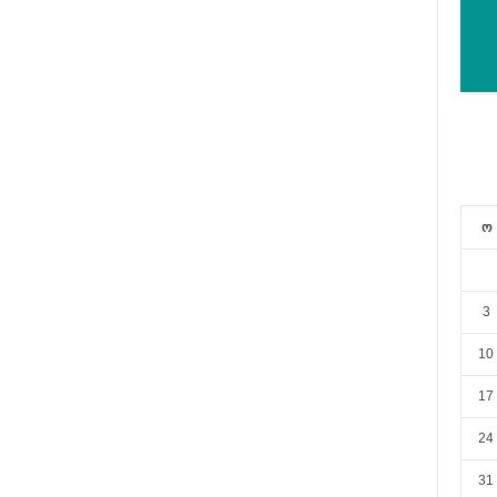
ო
3
10
17
24
31