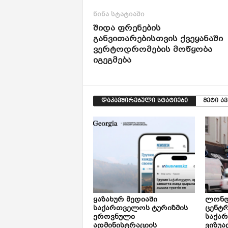
წინა სტატიაში
შიდა ფრენების
განვითარებისთვის ქვეყანაში
ვერტოდრომების მოწყობა
იგეგმება
დაკავშირებული სტატიები
მეტი ა
ყაზახურ მედიაში
ლონდ
საქართველოს ტურიზმის
ცენტ
ეროვნული
საქა
ადმინისტრაციის
ვიზუა