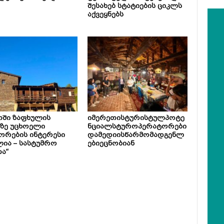
შესახებ სტატიების ციკლს
აქვეყნებს
თში ზაფხულის
იმერეთისტურისტულპოტე
ზე უცხოელი
ნციალსტუროპერატორები
ორების ინტერესი
დამედიისწარმომადგენლ
ია – სასტუმრო
ებიეცნობიან
ა“