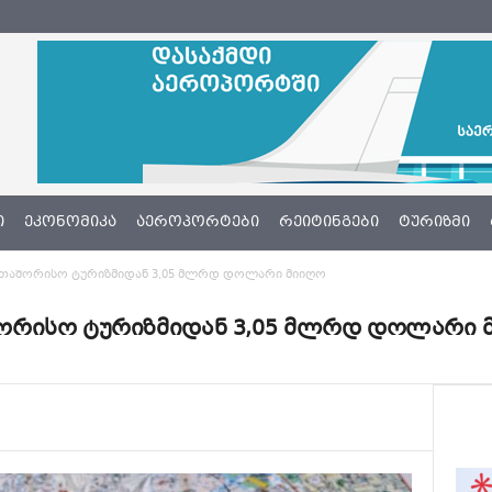
Ი
ᲔᲙᲝᲜᲝᲛᲘᲙᲐ
ᲐᲔᲠᲝᲞᲝᲠᲢᲔᲑᲘ
ᲠᲔᲘᲢᲘᲜᲒᲔᲑᲘ
ᲢᲣᲠᲘᲖᲛᲘ
თაშორისო ტურიზმიდან 3,05 მლრდ დოლარი მიიღო
ორისო ტურიზმიდან 3,05 მლრდ დოლარი 