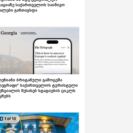
დონის 50-მდე ცენტრალურ
აციაზე საქართველოს საიმიჯო
ალები განთავსდა
ენიანი ბრიტანული გამოცემა
ლეგრაფი“ საქართველოს ტურისტული
ნციალის შესახებ სტატიების ციკლს
ყნებს