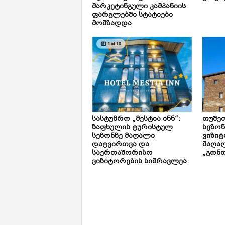
მარკეტინგული კამპანიის
ფარგლებში სტატიები
მომზადდა
სასტუმრო „მესტია ინნ“:
თუშე
ზაფხულის ტურისტულ
სეზონ
სეზონზე მაღალი
ვიზიტ
დატვირთვა და
მაღალ
საერთაშორისო
„გონთ
ვიზიტორების სიმრავლეა