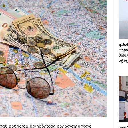
ყაზ
ტურ
მარ
სტა
წლის იანვარი-ნოემბერში საქართველომ