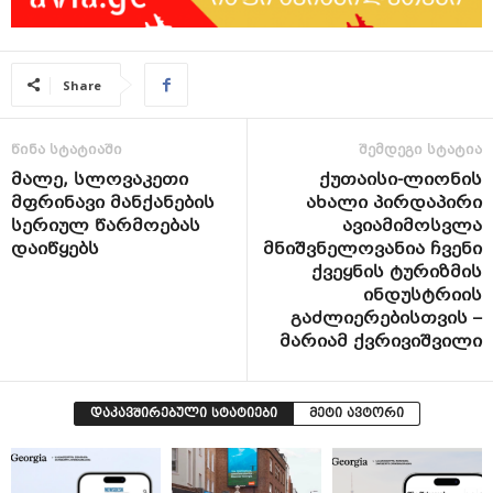
Share
წინა სტატიაში
შემდეგი სტატია
მალე, სლოვაკეთი
ქუთაისი-ლიონის
მფრინავი მანქანების
ახალი პირდაპირი
სერიულ წარმოებას
ავიამიმოსვლა
დაიწყებს
მნიშვნელოვანია ჩვენი
ქვეყნის ტურიზმის
ინდუსტრიის
გაძლიერებისთვის –
მარიამ ქვრივიშვილი
დაკავშირებული სტატიები
მეტი ავტორი