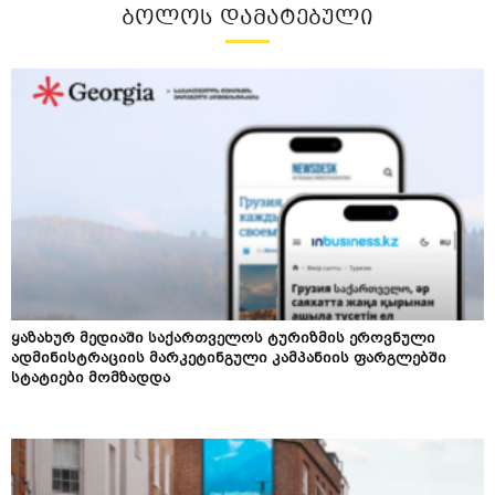
ᲑᲝᲚᲝᲡ ᲓᲐᲛᲐᲢᲔᲑᲣᲚᲘ
ყაზახურ მედიაში საქართველოს ტურიზმის ეროვნული
ადმინისტრაციის მარკეტინგული კამპანიის ფარგლებში
სტატიები მომზადდა