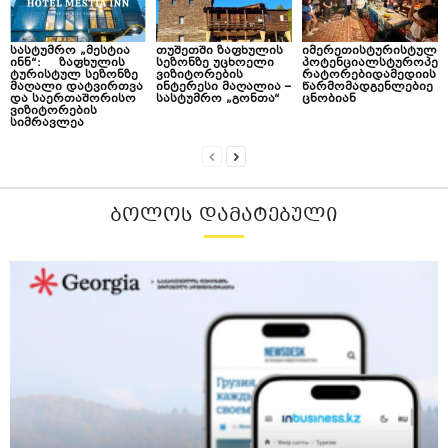
სასტუმრო „მესტია
თუშეთში ზაფხულის
იმერეთისტურისტულ
ინნ“: ზაფხულის
სეზონზე უცხოელი
პოტენციალსტუროპე
ტურისტულ სეზონზე
ვიზიტორების
რატორებიდამედიის
მაღალი დატვირთვა
ინტერესი მაღალია –
წარმომადგენლებიე
და საერთაშორისო
სასტუმრო „გონთა“
ცნობიან
ვიზიტორების
სიმრავლეა
ᲑᲝᲚᲝᲡ ᲓᲐᲛᲐᲢᲔᲑᲣᲚᲘ