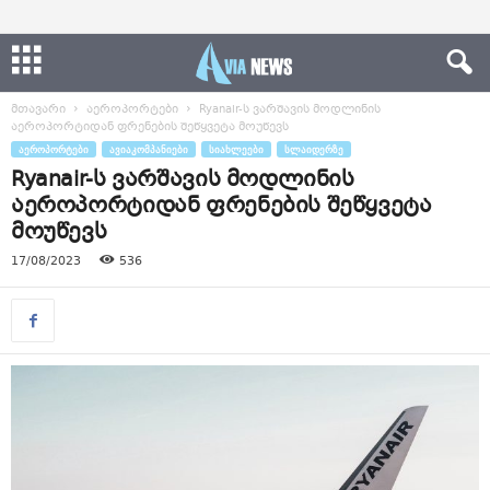
მთავარი
აეროპორტები
Ryanair-ს ვარშავის მოდლინის
აეროპორტიდან ფრენების შეწყვეტა მოუწევს
ᲐᲔᲠᲝᲞᲝᲠᲢᲔᲑᲘ
ᲐᲕᲘᲐᲙᲝᲛᲞᲐᲜᲘᲔᲑᲘ
ᲡᲘᲐᲮᲚᲔᲔᲑᲘ
ᲡᲚᲐᲘᲓᲔᲠᲖᲔ
Ryanair-ს ვარშავის მოდლინის
აეროპორტიდან ფრენების შეწყვეტა
მოუწევს
17/08/2023
536