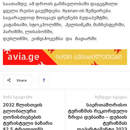
საათამდე. ამ დროის განმავლობაში დაგეგმილი
ყველა რეისი გაუქმდება. Ryanair-ის შემცირება
სავარაუდოდ მოიცავს ფრენებს ბუდაპეშტში,
კატანიაში, სტოკჰოლმში,
ჰელსინკში
, მანჩესტერში,
პარიზში, ლისაბონში,
დუბლინში,
ეინდჰოვენსა
და
ზადარში
.
Share
წინა სტატიაში
შემდეგი სტატია
2032 წლისთვის
საერთაშორისო
გლობალური
ტურიზმის რეკორდული
ღონისძიებების
ზრდა დუბაიში – დუბაის
ტურისტული ბაზარი
ტურიზმის
$2.5 ტრილიონს
დეპარტამენტი 2023