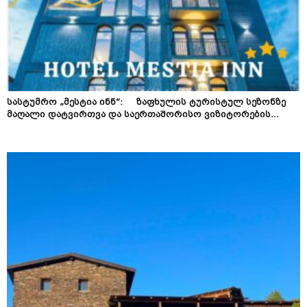
სასტუმრო „მესტია ინნ“: ზაფხულის ტურისტულ სეზონზე
მაღალი დატვირთვა და საერთაშორისო ვიზიტორების...