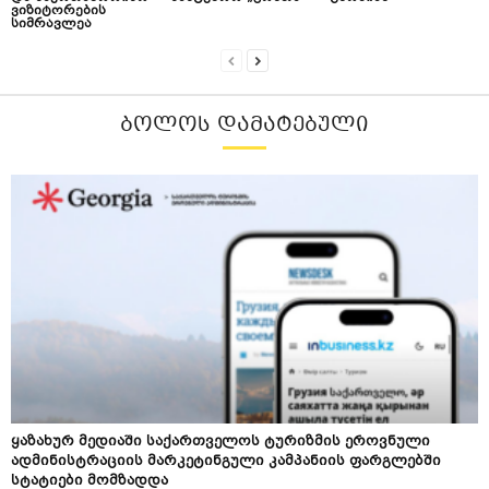
ვიზიტორების
სიმრავლეა
ᲑᲝᲚᲝᲡ ᲓᲐᲛᲐᲢᲔᲑᲣᲚᲘ
ყაზახურ მედიაში საქართველოს ტურიზმის ეროვნული
ადმინისტრაციის მარკეტინგული კამპანიის ფარგლებში
სტატიები მომზადდა