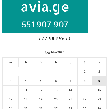
ᲙᲐᲚᲔᲜᲓᲐᲠᲘ
აგვისტო 2026
ო
ს
ო
ხ
პ
შ
კ
1
2
3
4
5
6
7
8
9
10
11
12
13
14
15
16
17
18
19
20
21
22
23
24
25
26
27
28
29
30