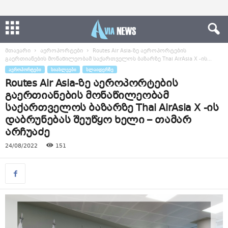
მთავარი
აეროპორტები
Routes Air Asia-ზე აეროპორტების
გაერთიანების მონაწილეობამ საქართველოს ბაზარზე Thai AirAsia X -ის...
ᲐᲔᲠᲝᲞᲝᲠᲢᲔᲑᲘ
ᲡᲘᲐᲮᲚᲔᲔᲑᲘ
ᲡᲚᲐᲘᲓᲔᲠᲖᲔ
Routes Air Asia-ზე აეროპორტების
გაერთიანების მონაწილეობამ
საქართველოს ბაზარზე Thai AirAsia X -ის
დაბრუნებას შეუწყო ხელი – თამარ
არჩუაძე
24/08/2022
151