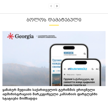
ᲑᲝᲚᲝᲡ ᲓᲐᲛᲐᲢᲔᲑᲣᲚᲘ
ყაზახურ მედიაში საქართველოს ტურიზმის ეროვნული
ადმინისტრაციის მარკეტინგული კამპანიის ფარგლებში
სტატიები მომზადდა