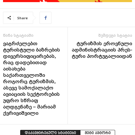
Share
წინა სტატიაში
შემდეგი სტატია
ვაგრძელებთ
ტურიზმის ეროვნული
ტურისტული ბაზრების
ადმინისტრაციის პრეს-
დივერსიფიცირებას,
ტური პორტუგალიიდან
რაც დადებითად
აისახება
საქართველოში
როგორც ტურიზმის,
ასევე სამოქალაქო
ავიაციის სექტორების
უფრო სწრაფ
აღდგენაზე – მარიამ
ქვრივიშვილი
დაკავშირებული სტატიები
მეტი ავტორი