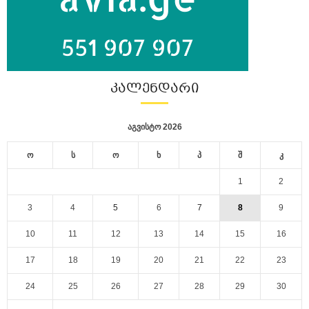
ᲙᲐᲚᲔᲜᲓᲐᲠᲘ
აგვისტო 2026
ო
ს
ო
ხ
პ
შ
კ
1
2
3
4
5
6
7
8
9
10
11
12
13
14
15
16
17
18
19
20
21
22
23
24
25
26
27
28
29
30