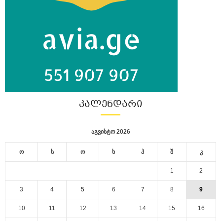
ᲙᲐᲚᲔᲜᲓᲐᲠᲘ
აგვისტო 2026
ო
ს
ო
ხ
პ
შ
კ
1
2
3
4
5
6
7
8
9
10
11
12
13
14
15
16