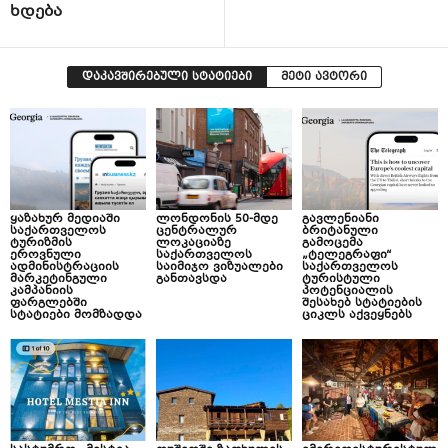
ხდება
დაკავშირებული სტატიები
მეტი ავტორი
ყაზახურ მედიაში
ლონდონის 50-მდე
გავლენიანი
საქართველოს
ცენტრალურ
ბრიტანული
ტურიზმის
ლოკაციაზე
გამოცემა
ეროვნული
საქართველოს
„ტელეგრაფი“
ადმინისტრაციის
საიმიჯო ვიზუალები
საქართველოს
მარკეტინგული
განთავსდა
ტურისტული
კამპანიის
პოტენციალის
ფარგლებში
შესახებ სტატიების
სტატიები მომზადდა
ციკლს აქვეყნებს