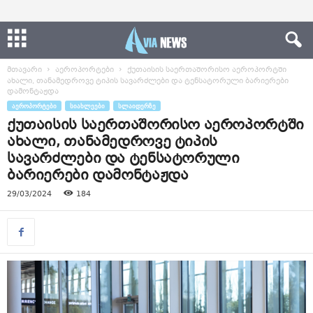
მთავარი
აეროპორტები
ქუთაისის საერთაშორისო აეროპორტში
ახალი, თანამედროვე ტიპის სავარძლები და ტენსატორული ბარიერები
დამონტაჟდა
ᲐᲔᲠᲝᲞᲝᲠᲢᲔᲑᲘ
ᲡᲘᲐᲮᲚᲔᲔᲑᲘ
ᲡᲚᲐᲘᲓᲔᲠᲖᲔ
ქუთაისის საერთაშორისო აეროპორტში
ახალი, თანამედროვე ტიპის
სავარძლები და ტენსატორული
ბარიერები დამონტაჟდა
29/03/2024
184