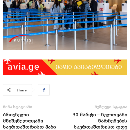
Share
წინა სტატიაში
შემდეგი სტატია
ბრიუსელი
30 მარტი – ნულოვანი
მნიშვნელოვანი
ნარჩენების
საერთაშორისო ჰაბი
საერთაშორისო დღე