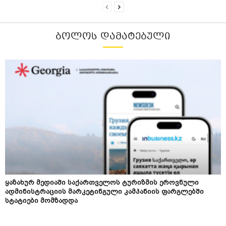
ᲑᲝᲚᲝᲡ ᲓᲐᲛᲐᲢᲔᲑᲣᲚᲘ
ყაზახურ მედიაში საქართველოს ტურიზმის ეროვნული
ადმინისტრაციის მარკეტინგული კამპანიის ფარგლებში
სტატიები მომზადდა