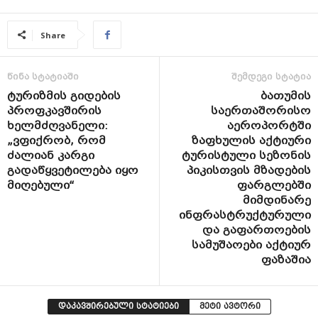
Share
წინა სტატიაში
შემდეგი სტატია
ტურიზმის გიდების
ბათუმის
პროფკავშირის
საერთაშორისო
ხელმძღვანელი:
აეროპორტში
„ვფიქრობ, რომ
ზაფხულის აქტიური
ძალიან კარგი
ტურისტული სეზონის
გადაწყვეტილება იყო
პიკისთვის მზადების
მიღებული“
ფარგლებში
მიმდინარე
ინფრასტრუქტურული
და გაფართოების
სამუშაოები აქტიურ
ფაზაშია
დაკავშირებული სტატიები
მეტი ავტორი