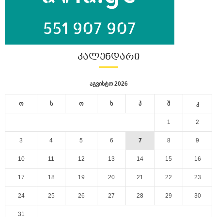
ᲙᲐᲚᲔᲜᲓᲐᲠᲘ
აგვისტო 2026
ო
ს
ო
ხ
პ
შ
კ
1
2
3
4
5
6
7
8
9
10
11
12
13
14
15
16
17
18
19
20
21
22
23
24
25
26
27
28
29
30
31