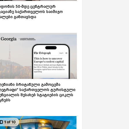
დონის 50-მდე ცენტრალურ
აციაზე საქართველოს საიმიჯო
ალები განთავსდა
ენიანი ბრიტანული გამოცემა
ლეგრაფი“ საქართველოს ტურისტული
ნციალის შესახებ სტატიების ციკლს
ყნებს