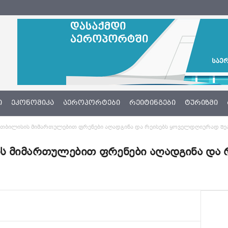
Ი
ᲔᲙᲝᲜᲝᲛᲘᲙᲐ
ᲐᲔᲠᲝᲞᲝᲠᲢᲔᲑᲘ
ᲠᲔᲘᲢᲘᲜᲒᲔᲑᲘ
ᲢᲣᲠᲘᲖᲛᲘ
-მა თბილისის მიმართულებით ფრენები აღადგინა და რეისებს ყოველდღიურად შ
ისის მიმართულებით ფრენები აღადგინა დ