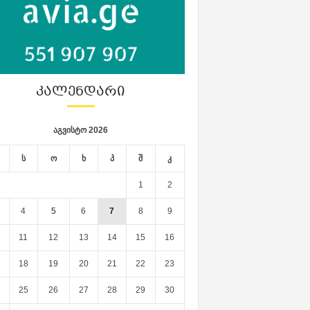
ᲙᲐᲚᲔᲜᲓᲐᲠᲘ
აგვისტო 2026
ს
ო
ხ
პ
შ
კ
1
2
4
5
6
7
8
9
11
12
13
14
15
16
18
19
20
21
22
23
25
26
27
28
29
30