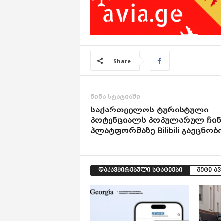
Share
წინა სტატიაში
საქართველოს ტურისტული
პოტენციალს პოპულარულ ჩი
პლატფორმაზე Bilibili გაეცნობ
დაკავშირებული სტატიები
მეტი ა