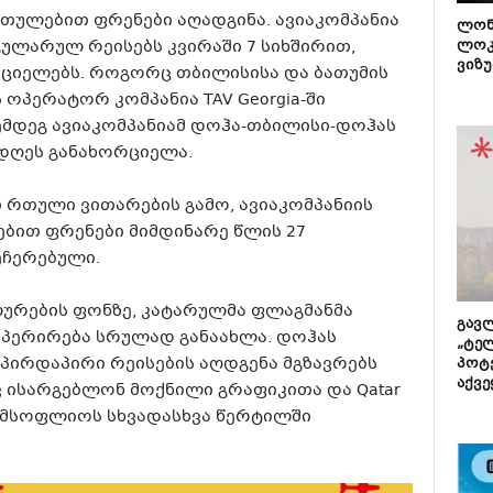
ართულებით ფრენები აღადგინა. ავიაკომპანია
ლონ
ულარულ რეისებს კვირაში 7 სიხშირით,
ლოკ
ვიზუ
ციელებს. როგორც თბილისისა და ბათუმის
პერატორ კომპანია TAV Georgia-ში
ემდეგ ავიაკომპანიამ დოჰა-თბილისი-დოჰას
 დღეს განახორციელა.
რთული ვითარების გამო, ავიაკომპანიის
ბით ფრენები მიმდინარე წლის 27
ჩერებული.
ურების ფონზე, კატარულმა ფლაგმანმა
გავლ
ოპერირება სრულად განაახლა. დოჰას
„ტე
ირდაპირი რეისების აღდგენა მგზავრებს
პოტე
აქვე
ვ ისარგებლონ მოქნილი გრაფიკითა და Qatar
 მსოფლიოს სხვადასხვა წერტილში