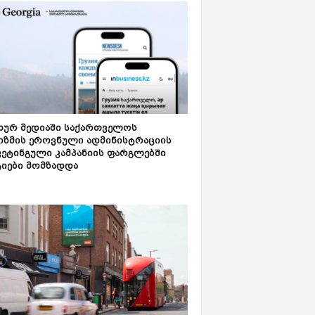
ახურ მედიაში საქართველოს
იზმის ეროვნული ადმინისტრაციის
კეტინგული კამპანიის ფარგლებში
ტიები მომზადდა