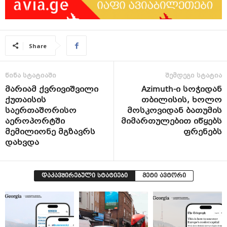
Share
წინა სტატიაში
შემდეგი სტატია
მარიამ ქვრივიშვილი
Azimuth-ი სოჭიდან
ქუთაისის
თბილისის, ხოლო
საერთაშორისო
მოსკოვიდან ბათუმის
აეროპორტში
მიმართულებით იწყებს
მემილიონე მგზავრს
ფრენებს
დახვდა
დაკავშირებული სტატიები
მეტი ავტორი