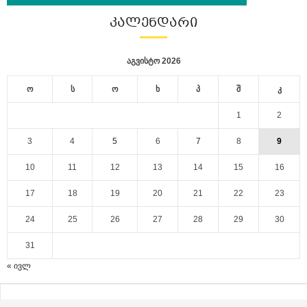
ᲙᲐᲚᲔᲜᲓᲐᲠᲘ
აგვისტო 2026
ო
ს
ო
ხ
პ
შ
კ
1
2
3
4
5
6
7
8
9
10
11
12
13
14
15
16
17
18
19
20
21
22
23
24
25
26
27
28
29
30
31
« ივლ