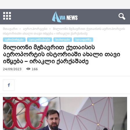
მთავარი
აეროპორტები
მილიონი მგზავრით ქუთაისის აეროპორტის
ისტორიაში ახალი თავი იწყება – ირაკლი ქარქაშაძე
ᲐᲔᲠᲝᲞᲝᲠᲢᲔᲑᲘ
ᲐᲕᲘᲐᲙᲝᲛᲞᲐᲜᲘᲔᲑᲘ
ᲡᲘᲐᲮᲚᲔᲔᲑᲘ
ᲡᲚᲐᲘᲓᲔᲠᲖᲔ
მილიონი მგზავრით ქუთაისის
აეროპორტის ისტორიაში ახალი თავი
იწყება – ირაკლი ქარქაშაძე
24/09/2023
166