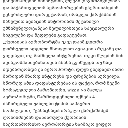
განვითარების მინისტრის, ლევან დავითაშვილისა
და საქართველოს აეროპორტების გაერთიანების
გენერალური დირექტორის, ირაკლი ქარქაშაძის
სახელით ავიაციის ისტორიაში შეტანილი
უმნიშვნელოვანესი წვლილისთვის სპეციალური
სიგელები და მედლები გადაეცემათ.
,,ქუთაისის აეროპორტმა უკვე დაიმკვიდრა
ღირსეული ადგილი მსოფლიო ავიაციის რუკაზე და
ვხედავთ, თუ რამხელა ინტერესია. თუკი წლების წინ
ავიაკომპანიებისათვის ახსნა გვიწევდა თუ სად
მდებარეობდა ეს აეროპორტი, დღეს ვხედავთ მათი
მხრიდან მზარდ ინტერესს და ფრენების სურვილს.
სწორედ ამის დადასტურებაა ის ფაქტი, რომ ჩვენი
სტრატეგიული პარტნიორი, wizz air-ი მალეა
აეროპორტში, წარმოდგენილი იქნება 4
ბაზირებული უახლესი ტიპის საჰაერო
ხომალდით,-‘’განაცხადა ირაკლი ქარქაშაძემ.
ღონისძიების დასასრულს ქუთაისის
საერთაშორისო აეროპორტის საიმიჯო ვიდეო