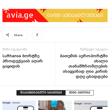
Share
წინა სტატიაში
შემდეგი სტატია
Lufthansa ბორტზე
ბათუმის აეროპორტში
პროდუქციას აღარ
ახალი
გაყიდის
თანამშრომლების
ასაყვანად ღია კარის
დღე ცხადდება
დაკავშირებული სტატიები
მეტი ავტორი