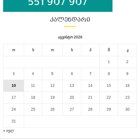
ᲙᲐᲚᲔᲜᲓᲐᲠᲘ
აგვისტო 2026
ო
ს
ო
ხ
პ
შ
კ
1
2
3
4
5
6
7
8
9
10
11
12
13
14
15
16
17
18
19
20
21
22
23
24
25
26
27
28
29
30
31
« ივლ