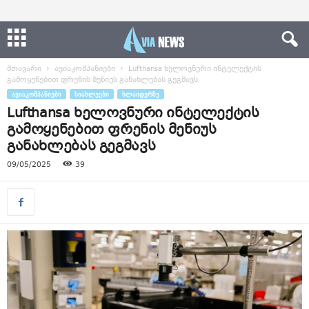
მთავარი
ავიაკომპანიები
Lufthansa ხელოვნური ინტელექტის
გამოყენებით ფრენის მენიუს განახლებას გეგმავს
ᲐᲕᲘᲐᲙᲝᲛᲞᲐᲜᲘᲔᲑᲘ
ᲡᲘᲐᲮᲚᲔᲔᲑᲘ
ᲡᲚᲐᲘᲓᲔᲠᲖᲔ
Lufthansa ხელოვნური ინტელექტის
გამოყენებით ფრენის მენიუს
განახლებას გეგმავს
09/05/2025
39