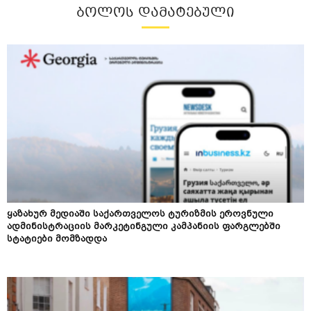
ᲑᲝᲚᲝᲡ ᲓᲐᲛᲐᲢᲔᲑᲣᲚᲘ
ყაზახურ მედიაში საქართველოს ტურიზმის ეროვნული
ადმინისტრაციის მარკეტინგული კამპანიის ფარგლებში
სტატიები მომზადდა