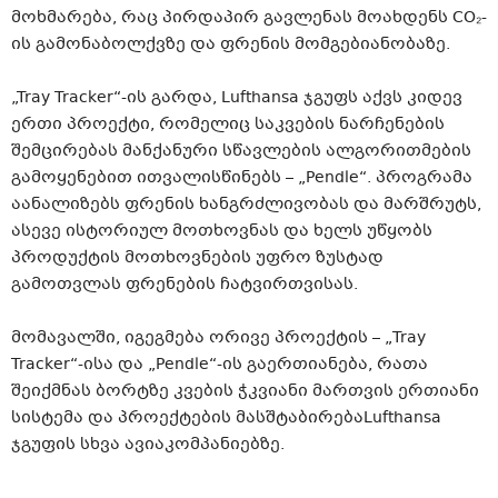
მოხმარება, რაც პირდაპირ გავლენას მოახდენს
CO₂-
ის
გამონაბოლქვზე და ფრენის მომგებიანობაზე.
„Tray Tracker“-ის გარდა, Lufthansa ჯგუფს აქვს კიდევ
ერთი პროექტი, რომელიც საკვების ნარჩენების
შემცირებას მანქანური სწავლების
ალგორითმების
გამოყენებით ითვალისწინებს – „Pendle“. პროგრამა
აანალიზებს ფრენის ხანგრძლივობას და მარშრუტს,
ასევე ისტორიულ მოთხოვნას და ხელს უწყობს
პროდუქტის მოთხოვნების უფრო ზუსტად
გამოთვლას ფრენების
ჩატვირთვისას
.
მომავალში, იგეგმება ორივე პროექტის – „Tray
Tracker“-ისა და „Pendle“-ის გაერთიანება, რათა
შეიქმნას ბორტზე კვების ჭკვიანი მართვის ერთიანი
სისტემა და პროექტების
მასშტაბირება
Lufthansa
ჯგუფის სხვა
ავიაკომპანიებზე
.