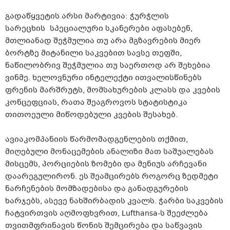
გადაწყვეტის არსი მარტივია: ჭურჭლის
სარეცხის სპეციალური სკანერები აფასებენ,
მთლიანად შეჭმულია თუ არა მგზავრების მიერ
ბორტზე მიტანილი საკვებით სავსე თეფში,
ნაწილობრივ შეჭმულია თუ საერთოდ არ შეხებია
ვინმე. ხელოვნური ინტელექტი ითვალისწინებს
ფრენის მარშრუტს, მომსახურების კლასს და კვების
კონცეფციას, რათა შეაგროვოს სტატისტიკა
თითოეული მიწოდებული კვების შესახებ.
ავიაკომპანიის წარმომადგენლების თქმით,
მიღებული მონაცემების ანალიზი მათ საშუალებას
მისცემს,
პორციების
ზომები და მენიუს არჩევანი
დაარეგულირონ. ეს შეამცირებს როგორც ზედმეტი
ნარჩენების მომზადებისა და განადგურების
ხარჯებს, ასევე ნახშირბადის კვალს. ჭარბი საკვების
ჩატვირთვის აღმოფხვრით,
Lufthansa-ს
შეეძლება
თვითმფრინავის წონის შემცირება და საწვავის