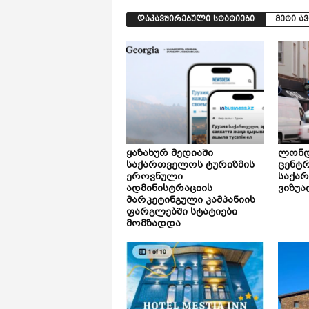
დაკავშირებული სტატიები
მეტი ა
ყაზახურ მედიაში
ლონდ
საქართველოს ტურიზმის
ცენტ
ეროვნული
საქა
ადმინისტრაციის
ვიზუა
მარკეტინგული კამპანიის
ფარგლებში სტატიები
მომზადდა