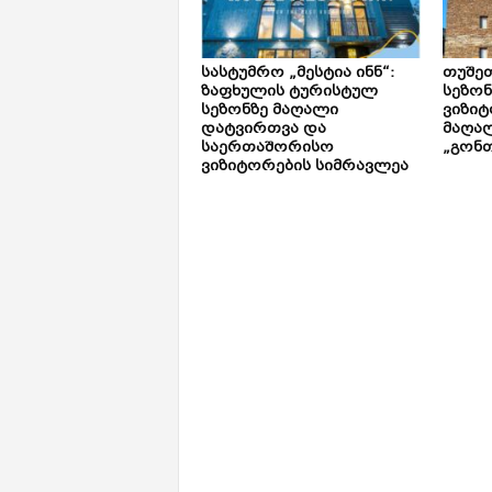
სასტუმრო „მესტია ინნ“:
თუშე
ზაფხულის ტურისტულ
სეზონ
სეზონზე მაღალი
ვიზიტ
დატვირთვა და
მაღალ
საერთაშორისო
„გონთ
ვიზიტორების სიმრავლეა