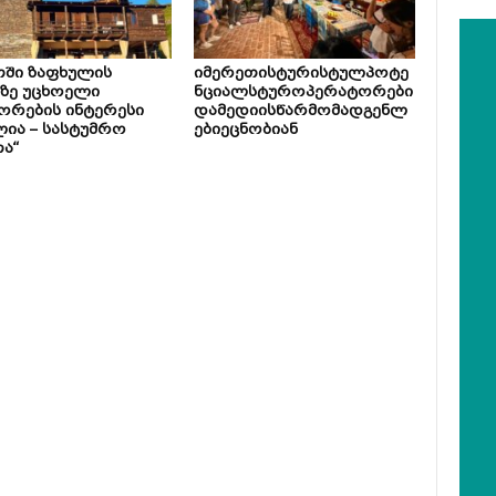
თში ზაფხულის
იმერეთისტურისტულპოტე
ზე უცხოელი
ნციალსტუროპერატორები
ორების ინტერესი
დამედიისწარმომადგენლ
ია – სასტუმრო
ებიეცნობიან
ა“