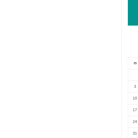
ო
3
10
17
24
31