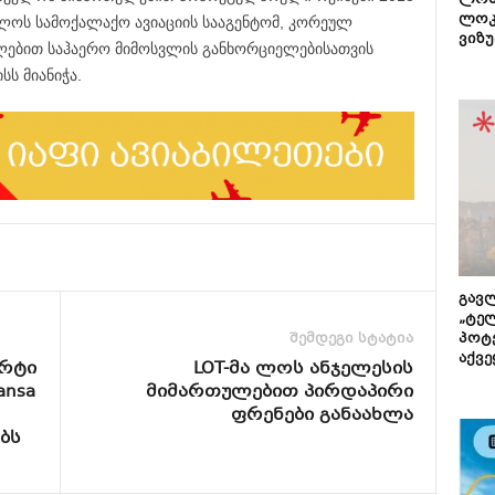
ლონ
ლოკ
ლოს სამოქალაქო ავიაციის სააგენტომ, კორეულ
ვიზუ
ლებით საჰაერო მიმოსვლის განხორციელებისათვის
ს მიანიჭა.
გავლ
„ტე
შემდეგი სტატია
პოტე
აქვე
ორტი
LOT-მა ლოს ანჯელესის
ansa
მიმართულებით პირდაპირი
ფრენები განაახლა
ბს