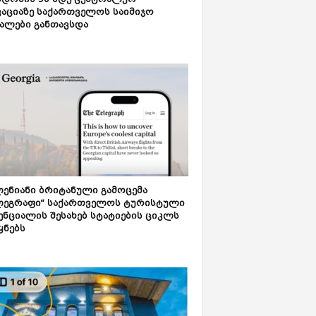
დონის 50-მდე ცენტრალურ
აციაზე საქართველოს საიმიჯო
ალები განთავსდა
ენიანი ბრიტანული გამოცემა
ლეგრაფი“ საქართველოს ტურისტული
ნციალის შესახებ სტატიების ციკლს
ყნებს