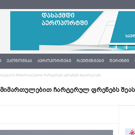
Ი
ᲔᲙᲝᲜᲝᲛᲘᲙᲐ
ᲐᲔᲠᲝᲞᲝᲠᲢᲔᲑᲘ
ᲠᲔᲘᲢᲘᲜᲒᲔᲑᲘ
ᲢᲣᲠᲘᲖᲛᲘ
ქართველოს მიმართულებით ჩარტერულ ფრენებს შეასრულებს
ოს მიმართულებით ჩარტერულ ფრენებს შეა