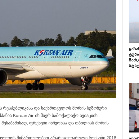
ყაზ
ტურ
მარ
სტა
ის რესპუბლიკასა და საქართველოს შორის სეზონური
ანია Korean Air-ის მიერ სამოქალაქო ავიაციის
 შესაბამისად, ფრენები ინჩეონსა და თბილისს შორის
ქართველოს მიმართულებით არარეგულარული რეისები 2018