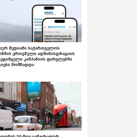
ახურ მედიაში საქართველოს
იზმის ეროვნული ადმინისტრაციის
კეტინგული კამპანიის ფარგლებში
ტიები მომზადდა