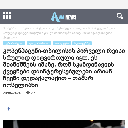
მთავარი
აეროპორტები
კოპენჰაგენი-თბილისის პირველი რეისი
სრულად დატვირთული იყო, ეს მიანიშნებს იმაზე, რომ სკანდინავიის
ქვეყნები...
ᲐᲔᲠᲝᲞᲝᲠᲢᲔᲑᲘ
ᲐᲕᲘᲐᲙᲝᲛᲞᲐᲜᲘᲔᲑᲘ
ᲡᲘᲐᲮᲚᲔᲔᲑᲘ
ᲡᲚᲐᲘᲓᲔᲠᲖᲔ
კოპენჰაგენი-თბილისის პირველი რეისი
სრულად დატვირთული იყო, ეს
მიანიშნებს იმაზე, რომ სკანდინავიის
ქვეყნები დაინტერესებულები არიან
ჩვენი დედაქალაქით – თამარ
იოსელიანი
28/06/2026
27