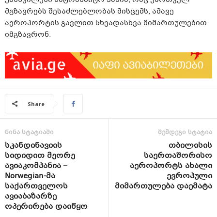
უმსხვილესი სატრანზიტო ჰაბია, რაც ქართველ
მგზავრებს შესაძლებლობას მისცემს, ამავე
აეროპორტის გავლით სხვადასხვა მიმართულებით
იმგზავრონ.
Share
წინა სტატიაში
შემდეგი სტატია
სკანდინავიის
თბილისის
სიდიდით მეორე
საერთაშორისო
ავიაკომპანია –
აეროპორტს ახალი
Norwegian-მა
ევროპული
საქართველოს
მიმართულება დაემატა
ავიაბაზარზე
ოპერირება დაიწყო