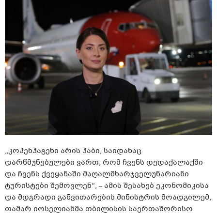
„კოპენჰაგენი არის ჰაბი, საიდანაც
დარწმუნებულები ვართ, რომ ჩვენს დედაქალაქში
და ჩვენს ქვეყანაში მაღალმხარჯველუნარიანი
ტურისტები შემოვლენ“, – ამის შესახებ ეკონომიკისა
და მდგრადი განვითარების მინისტრის მოადგილემ,
თამარ იოსელიანმა თბილისის საერთაშორისო