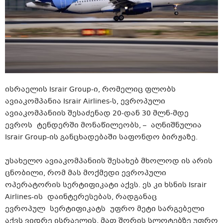
ისრაელის Israir Group-ი, რომელიც ფლობს
ავიაკომპანია Israir Airlines-ს, ევროპული
ავიაკომპანიის შესაძენად 20-დან 30 მლნ-მდე
ევროს ტენდერში მონაწილეობს, – აღნიშნულია
Israir Group-ის განცხადებაში საფონდო ბირჟაზე.
უსახელო ავიაკომპანიის შესახებ მხოლოდ ის არის
ცნობილი, რომ მას მოქმედი ევროპული
ოპერატორის სერტიფიკატი აქვს. ეს კი ხსნის Israir
Airlines-ის დაინტერესებას, რადგანაც
ევროპულ სერტიფიკატს უფრო მეტი სარგებელი
აქვს ვიდრე ისრაელის, მათ შორის სლოტებზე უფრო