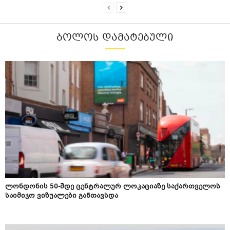
ᲑᲝᲚᲝᲡ ᲓᲐᲛᲐᲢᲔᲑᲣᲚᲘ
ლონდონის 50-მდე ცენტრალურ ლოკაციაზე საქართველოს
საიმიჯო ვიზუალები განთავსდა