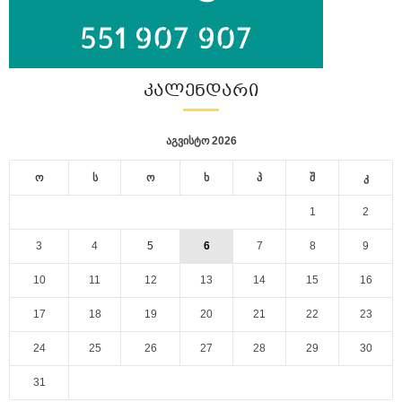
ᲙᲐᲚᲔᲜᲓᲐᲠᲘ
აგვისტო 2026
ო
ს
ო
ხ
პ
შ
კ
1
2
3
4
5
6
7
8
9
10
11
12
13
14
15
16
17
18
19
20
21
22
23
24
25
26
27
28
29
30
31