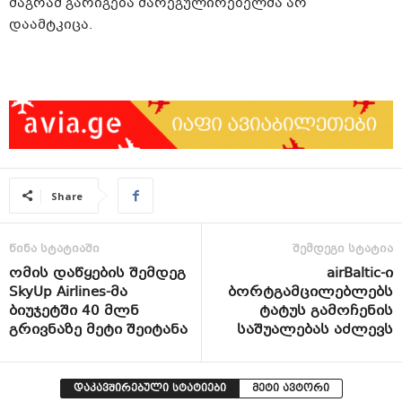
მაგრამ გარიგება მარეგულირებელმა არ
დაამტკიცა.
Share
წინა სტატიაში
შემდეგი სტატია
ომის დაწყების შემდეგ
airBaltic-ი
SkyUp Airlines-მა
ბორტგამცილებლებს
ბიუჯეტში 40 მლნ
ტატუს გამოჩენის
გრივნაზე მეტი შეიტანა
საშუალებას აძლევს
დაკავშირებული სტატიები
მეტი ავტორი