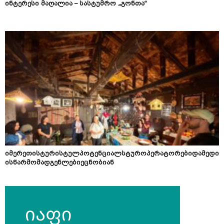
ინტერესი მაღალია – სასტუმრო „გონთა“
იმერეთისტურისტულპოტენციალსტუროპერატორებიდამედი
ისწარმომადგენლებიეცნობიან