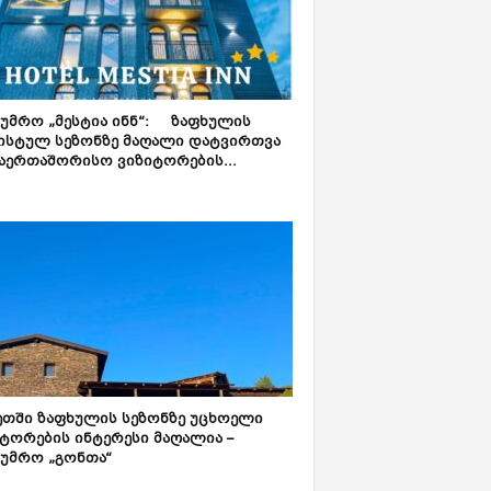
ტუმრო „მესტია ინნ“: ზაფხულის
ისტულ სეზონზე მაღალი დატვირთვა
აერთაშორისო ვიზიტორების...
ეთში ზაფხულის სეზონზე უცხოელი
ტორების ინტერესი მაღალია –
ტუმრო „გონთა“