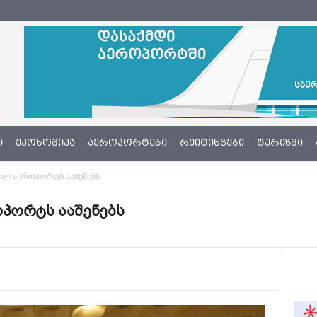
Ი
ᲔᲙᲝᲜᲝᲛᲘᲙᲐ
ᲐᲔᲠᲝᲞᲝᲠᲢᲔᲑᲘ
ᲠᲔᲘᲢᲘᲜᲒᲔᲑᲘ
ᲢᲣᲠᲘᲖᲛᲘ
ხალ აეროპორტს ააშენებს
პორტს ააშენებს