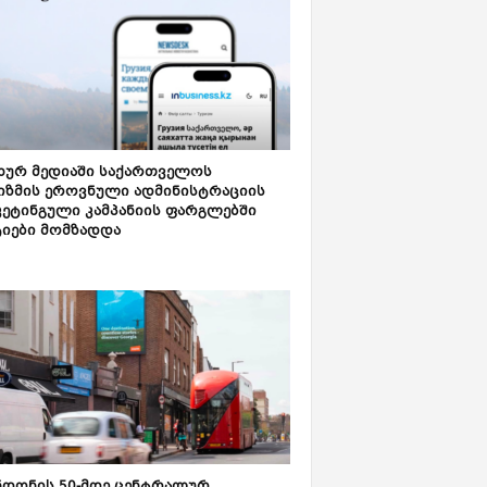
ახურ მედიაში საქართველოს
იზმის ეროვნული ადმინისტრაციის
კეტინგული კამპანიის ფარგლებში
ტიები მომზადდა