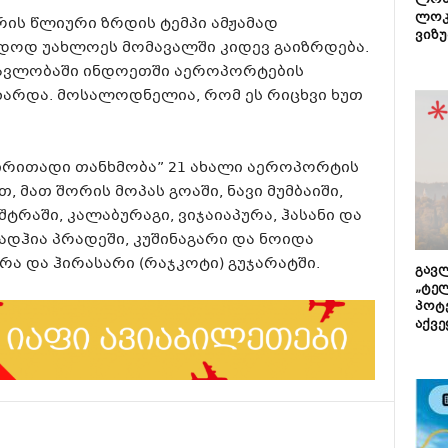
ლონ
ლოკ
რის წლიური ზრდის ტემპი ამჟამად
ვიზუ
დოდ უახლოეს მომავალში კიდევ გაიზრდება.
ავლობაში ინდოეთში აეროპორტების
იზარდა. მოსალოდნელია, რომ ეს რიცხვი ხუთ
ძირითადი თანხმობა” 21 ახალი აეროპორტის
, მათ შორის მოპას გოაში, ნავი მუმბაიში,
ტრაში, კალაბურაგი, ვიჯაიაპურა, ჰასანი და
მადჰია პრადეში, კუშინაგარი და ნოიდა
რა და ჰირასარი (რაჯკოტი) გუჯარატში.
გავლ
„ტე
პოტე
აქვე