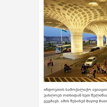
ინდოეთის სამოქალაქო ავიაციის
უახლოეს ოთხიდან ხუთ წელიწად
გეგმავს. ამის შესახებ Buying Busi