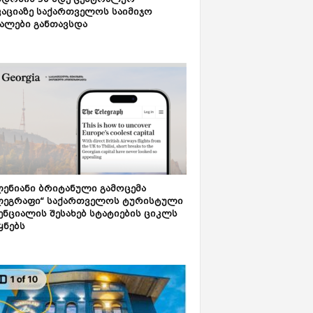
დონის 50-მდე ცენტრალურ
აციაზე საქართველოს საიმიჯო
ალები განთავსდა
ენიანი ბრიტანული გამოცემა
ლეგრაფი“ საქართველოს ტურისტული
ნციალის შესახებ სტატიების ციკლს
ყნებს