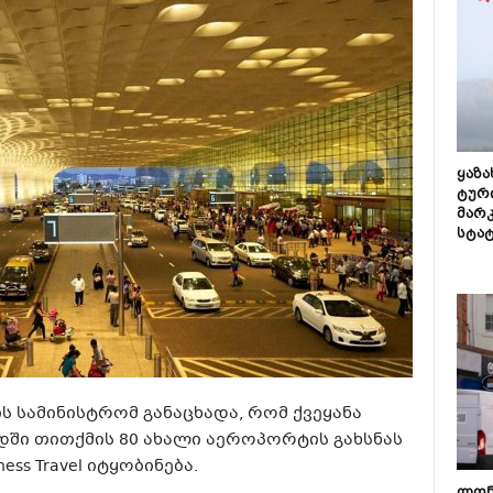
ყაზ
ტურ
მარ
სტა
 სამინისტრომ განაცხადა, რომ ქვეყანა
ში თითქმის 80 ახალი აეროპორტის გახსნას
ness Travel იტყობინება.