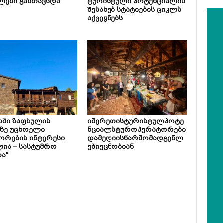
ლები განთავსდა
ტურისტული პოტენციალის
შესახებ სტატიების ციკლს
აქვეყნებს
თში ზაფხულის
იმერეთისტურისტულპოტე
ზე უცხოელი
ნციალსტუროპერატორები
ორების ინტერესი
დამედიისწარმომადგენლ
ია – სასტუმრო
ებიეცნობიან
ა“