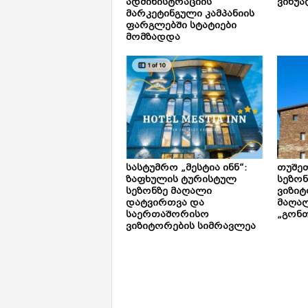
ადმინისტრაციის
ვიზუა
მარკეტინგული კამპანიის
ფარგლებში სტატიები
მომზადდა
სასტუმრო „მესტია ინნ“:
თუშე
ზაფხულის ტურისტულ
სეზონ
სეზონზე მაღალი
ვიზიტ
დატვირთვა და
მაღალ
საერთაშორისო
„გონთ
ვიზიტორების სიმრავლეა