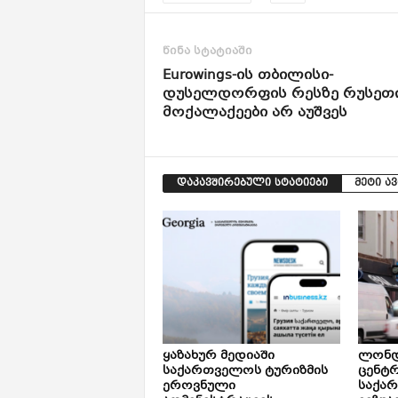
წინა სტატიაში
Eurowings-ის თბილისი-
დუსელდორფის რესზე რუსეთ
მოქალაქეები არ აუშვეს
დაკავშირებული სტატიები
მეტი ა
ყაზახურ მედიაში
ლონდ
საქართველოს ტურიზმის
ცენტ
ეროვნული
საქა