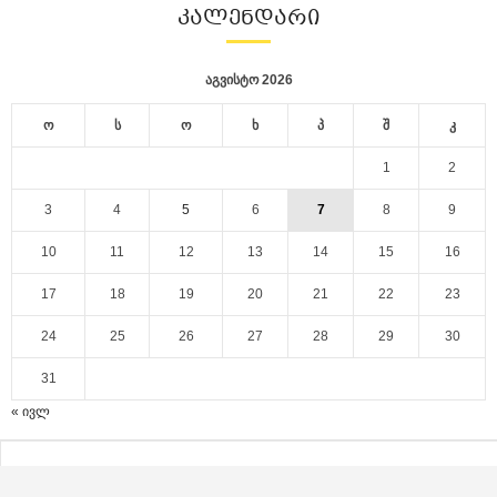
ᲙᲐᲚᲔᲜᲓᲐᲠᲘ
აგვისტო 2026
ო
ს
ო
ხ
პ
შ
კ
1
2
3
4
5
6
7
8
9
10
11
12
13
14
15
16
17
18
19
20
21
22
23
24
25
26
27
28
29
30
31
« ივლ