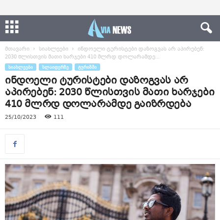
მთავარი
სიახლეები
ინდოელი ტურისტები დაზოგვას არ აპირებენ:
2030 წლისთვის მათი ხარჯები 410 მლრდ დოლარამდე...
ᲡᲘᲐᲮᲚᲔᲔᲑᲘ
ᲡᲚᲐᲘᲓᲔᲠᲖᲔ
ᲢᲣᲠᲘᲖᲛᲘ
ინდოელი ტურისტები დაზოგვას არ
აპირებენ: 2030 წლისთვის მათი ხარჯები
410 მლრდ დოლარამდე გაიზრდება
25/10/2023
111