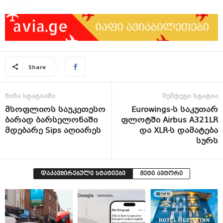
Share
წინა სტატიაში
შემდეგი სტატია
მსოფლიოს საუკეთესო
Eurowings-ს საკუთარ
ბარად ბარსელონაში
ფლოტში Airbus A321LR
მდებარე Sips აღიარეს
და XLR-ს დამატება
სურს
დაკავშირებული სტატიები
მეტი ავტორი