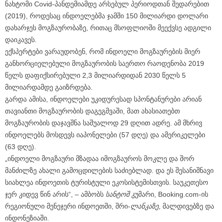
ნახტომი Covid-პანდემიამდე არსებულ პერიოდთან შედარებით
(2019), როდესაც ინდოელებმა ჯამში 150 მილიარდი დოლარი
დახარჯეს მოგზაურობაზე, რითაც მსოფლიოში მეექვსე ადგილი
დაიკავეს.
ექსპერტები ვარაუდობენ, რომ ინდოელი მოგზაურების მიერ
განხორციელებული მოგზაურობის საერთო რაოდენობა 2019
წელს დაფიქსირებული 2,3 მილიარდიდან 2030 წელს 5
მილიარდამდე გაიზრდება.
გარდა ამისა, ინდოელები უკიდურესად სპონტანურები არიან
თავიანთი მოგზაურობის დაგეგმვაში, მათ ახასიათებთ
მოგზაურობის დაჯავშნა საშუალოდ 29 დღით ადრე. ამ მხრივ
ინდოელებს მოსდევს იაპონელები (57 დღე) და ამერიკელები
(63 დღე).
„ინდოელი მოგზაური მზადაა იმოგზაუროს მოკლე და შორ
მანძილზე ახალი გამოცდილების საძიებლად. და ეს შესანიშნავი
სიახლეა ინდოეთის ტურისტული ეკოსისტემისთვის. საუკეთესო
ჯერ კიდევ წინ არის“, – ამბობს
სანტოშ
კუმარი, Booking.com-ის
რეგიონული მენეჯერი ინდოეთში, შრი-
ლანკაზე
, მალდივებზე და
ინდონეზიაში.