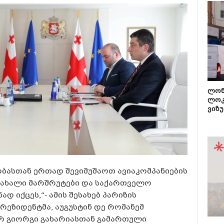
ლონ
ლოკ
ვიზუ
ბასთან ერთად შევიმუშაოთ ავიაკომპანიების
ს ახალი მარშრუტები და საქართველო
დ იქცეს,“- ამის შესახებ პარიზის
რეზიდენტმა, აუგუსტინ დე რომანემ
რ გიორგი გახარიასთან გამართული