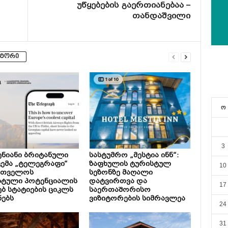
უწყებების გაერთიანებაა –
თანდაშვილი
ვტორი
ო
3
ნიანი ბრიტანული
სასტუმრო „მესტია ინნ“:
ემა „ტელეგრაფი“
ზაფხულის ტურისტულ
10
რთველოს
სეზონზე მაღალი
სტული პოტენციალის
დატვირთვა და
17
ებ სტატიების ციკლს
საერთაშორისო
ნებს
ვიზიტორების სიმრავლეა
24
31