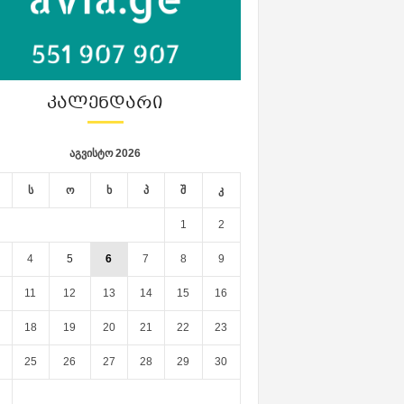
ᲙᲐᲚᲔᲜᲓᲐᲠᲘ
აგვისტო 2026
ს
ო
ხ
პ
შ
კ
1
2
4
5
6
7
8
9
11
12
13
14
15
16
18
19
20
21
22
23
25
26
27
28
29
30