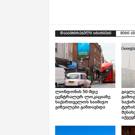
დაკავშირებული სტატიები
მეტი ა
ლონდონის 50-მდე
გავლე
ცენტრალურ ლოკაციაზე
გამოც
საქართველოს საიმიჯო
საქა
ვიზუალები განთავსდა
ტური
შესახ
აქვეყ