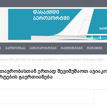
Ი
ᲔᲙᲝᲜᲝᲛᲘᲙᲐ
ᲐᲔᲠᲝᲞᲝᲠᲢᲔᲑᲘ
ᲠᲔᲘᲢᲘᲜᲒᲔᲑᲘ
ᲢᲣᲠᲘᲖᲛᲘ
ველოს მთავრობასთან ერთად შევიმუშაოთ ავიაკომპანიების მოზიდვის სქემა –
თავრობასთან ერთად შევიმუშაოთ ავიაკო
ორტების გაერთიანება