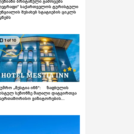
ენიანი ბრიტანული გამოცემა
ლეგრაფი“ საქართველოს ტურისტული
ნციალის შესახებ სტატიების ციკლს
ყნებს
ტუმრო „მესტია ინნ“: ზაფხულის
ისტულ სეზონზე მაღალი დატვირთვა
აერთაშორისო ვიზიტორების...