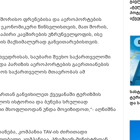
გავლ
„ტე
პოტე
აქვე
თაშორისო ფრენებისა და აეროპორტების
ს ეკონომიკური წინსვლისთვის, მათ შორის,
პირი კავშირების უზრუნველყოფის, ისე
ის მაქსიმალურად განვითარებისთვის.
ეხვედრისას, საუბარი შეეხო საქართველოში
 და პარიზის აეროპორტების გაერთიანების
წყოს საქართველოს მთავრობას ამ
სას
რთან განვიხილეთ ქვეყანაში ტურიზმის
ტურ
ელოს ისტორია და ბუნება სრულიად
და ს
ლი მსოფლიოდან უნდა მოვიზიდოთ,“- აღნიშნა
ნება, კომპანია TAV-ის ძირითადი
ფლობელი კომპანიაა. პრემიერ-მინისტრთან