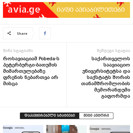
Share
წინა სტატიაში
შემდეგი სტატია
როსავიაციამ Pobeda-ს
საქართველოს
პეტერბურგი-ბათუმის
საავიაციო
მიმართულებაზე
უნივერსიტეტსა და
ფრენის ნებართვა არ
საქსტატს შორის
მისცა
თანამშრომლობის
მემორანდუმი
გაფორმდა
დაკავშირებული სტატიები
მეტი ავტორი