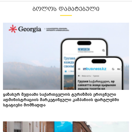
ᲑᲝᲚᲝᲡ ᲓᲐᲛᲐᲢᲔᲑᲣᲚᲘ
ყაზახურ მედიაში საქართველოს ტურიზმის ეროვნული
ადმინისტრაციის მარკეტინგული კამპანიის ფარგლებში
სტატიები მომზადდა