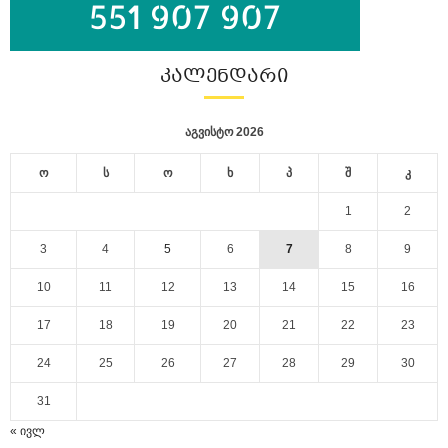
ᲙᲐᲚᲔᲜᲓᲐᲠᲘ
აგვისტო 2026
ო
ს
ო
ხ
პ
შ
კ
1
2
3
4
5
6
7
8
9
10
11
12
13
14
15
16
17
18
19
20
21
22
23
24
25
26
27
28
29
30
31
« ივლ