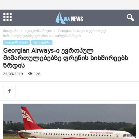
მთავარი
ავიაკომპანიები
Georgian Airways-ი ევროპულ
მიმართულებებზე ფრენის სიხშირეებს ზრდის
ᲐᲕᲘᲐᲙᲝᲛᲞᲐᲜᲘᲔᲑᲘ
ᲡᲚᲐᲘᲓᲔᲠᲖᲔ
Georgian Airways-ი ევროპულ
მიმართულებებზე ფრენის სიხშირეებს
ზრდის
25/03/2019
126