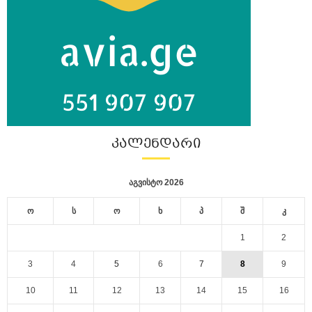
ᲙᲐᲚᲔᲜᲓᲐᲠᲘ
აგვისტო 2026
ო
ს
ო
ხ
პ
შ
კ
1
2
3
4
5
6
7
8
9
10
11
12
13
14
15
16