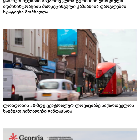
ყაზახურ მედიაში საქართველოს ტურიზმის ეროვნული
ადმინისტრაციის მარკეტინგული კამპანიის ფარგლებში
სტატიები მომზადდა
ლონდონის 50-მდე ცენტრალურ ლოკაციაზე საქართველოს
საიმიჯო ვიზუალები განთავსდა