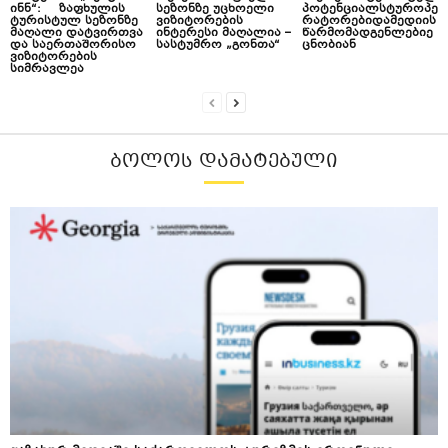
ინნ“: ზაფხულის
სეზონზე უცხოელი
პოტენციალსტუროპე
ტურისტულ სეზონზე
ვიზიტორების
რატორებიდამედიის
მაღალი დატვირთვა
ინტერესი მაღალია –
წარმომადგენლებიე
და საერთაშორისო
სასტუმრო „გონთა“
ცნობიან
ვიზიტორების
სიმრავლეა
ᲑᲝᲚᲝᲡ ᲓᲐᲛᲐᲢᲔᲑᲣᲚᲘ