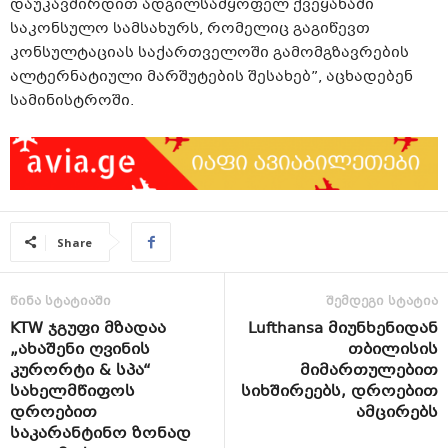
დაუკავშირდით ადგილსამყოფელ ქვეყანაში
საკონსულო სამსახურს, რომელიც გაგიწევთ
კონსულტაციას საქართველოში გამომგზავრების
ალტერნატიული მარშუტების შესახებ”, აცხადებენ
სამინისტროში.
Share
წინა სტატიაში
შემდეგი სტატია
KTW ჯგუფი მზადაა
Lufthansa მიუნხენიდან
„ახაშენი ღვინის
თბილისის
კურორტი & სპა“
მიმართულებით
სახელმწიფოს
სიხშირეებს, დროებით
დროებით
ამცირებს
საკარანტინო ზონად