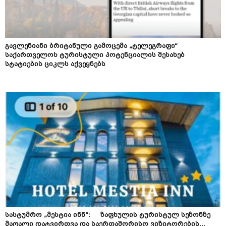
გავლენიანი ბრიტანული გამოცემა „ტელეგრაფი“
საქართველოს ტურისტული პოტენციალის შესახებ
სტატიების ციკლს აქვეყნებს
სასტუმრო „მესტია ინნ“: ზაფხულის ტურისტულ სეზონზე
მაღალი დატვირთვა და საერთაშორისო ვიზიტორების...