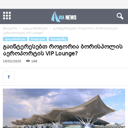
მთავარი
ავიაკომპანიები
გაინტერესებთ როგორია ბორისპოლის
აეროპორტის VIP Lounge?
ᲐᲕᲘᲐᲙᲝᲛᲞᲐᲜᲘᲔᲑᲘ
ᲡᲘᲐᲮᲚᲔᲔᲑᲘ
ᲡᲚᲐᲘᲓᲔᲠᲖᲔ
გაინტერესებთ როგორია ბორისპოლის
აეროპორტის VIP Lounge?
19/02/2020
168