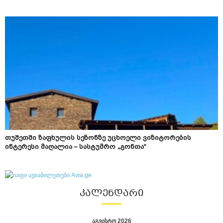
თუშეთში ზაფხულის სეზონზე უცხოელი ვიზიტორების
ინტერესი მაღალია – სასტუმრო „გონთა“
ᲙᲐᲚᲔᲜᲓᲐᲠᲘ
აგვისტო 2026