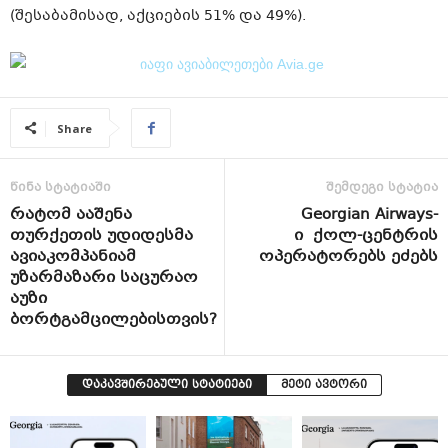
(შესაბამისად, აქციების 51% და 49%).
Share
წინა სტატიაში
შემდეგი სტატია
რატომ ააშენა
Georgian Airways-
თურქეთის უდიდესმა
ი ქოლ-ცენტრის
ავიაკომპანიამ
ოპერატორებს ეძებს
უზარმაზარი საცურაო
აუზი
ბორტგამცილებისთვის?
დაკავშირებული სტატიები
მეტი ავტორი