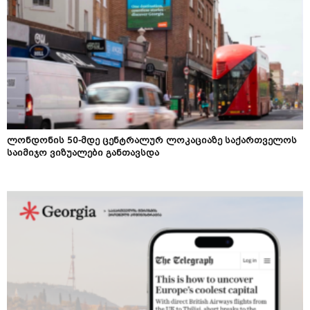
ლონდონის 50-მდე ცენტრალურ ლოკაციაზე საქართველოს
საიმიჯო ვიზუალები განთავსდა