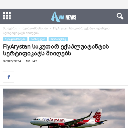
მთავარი
ავიაკომპანიები
FlyArystan საკუთარ ექსპლუატანტის
სერტიფიკატს მიიღებს
ᲐᲕᲘᲐᲙᲝᲛᲞᲐᲜᲘᲔᲑᲘ
ᲡᲘᲐᲮᲚᲔᲔᲑᲘ
ᲡᲚᲐᲘᲓᲔᲠᲖᲔ
FlyArystan საკუთარ ექსპლუატანტის
სერტიფიკატს მიიღებს
02/02/2024
142