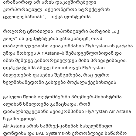
არანაირად არ არის დაკავშირებული
კორპორატიულ აქციონერთა სტრუქტურის
ცვლილებასთან“, – თქვა ფოსტერმა.
როგორც ცნობილია ოპოზიციური პარტიის „აკ
ჟოლ“-ის დეპუტატებმა განაცხადეს, რომ
დაბალბიუჯეტიანი ავიაკომპანია FlyArystan-ის გატანა
უნდა მოხდეს Air Astana–ს შემადგენლობიდან და
ამის შემდეგ განხორციელდეს მისი პრივატიზაცია.
დეპუტატებმა ასევე მოითხოვეს FlyArystan
ბილეთების ფასების შემცირება, რაც უფრო
ხელმისაწვდომი გახდება მოქალაქეებისთვის
გასული წლის ოქტომბერში პრემიერ-მინისტრმა
ალიხან სმილოვმა განაცხადა, რომ
დაბალბიუჯეტიანი ავიაკომპანია FlyArystan Air Astana-
ს გამოეყოფა.
Air Astana არის სამრუქ-კაზინას სახელმწიფო
ფონდისა და BAE Systems-ის ერთობლივი საწარმო