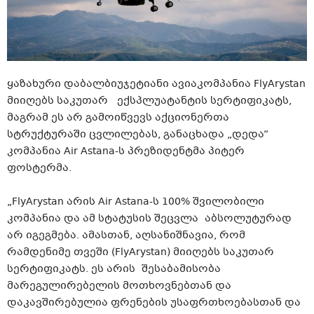
ყაზახური დაბალბიუჯეტიანი ავიაკომპანია FlyArystan
მიიღებს საკუთარ ექსპლუატანტის სერტიფიკატს,
მაგრამ ეს არ გამოიწვევს აქციონერთა
სტრუქტურაში ცვლილებას, განაცხადა „დედა“
კომპანია Air Astana-ს პრეზიდენტმა პიტერ
ფოსტერმა.
„FlyArystan არის Air Astana-ს 100% შვილობილი
კომპანია და ამ სტატუსის შეცვლა აბსოლუტურად
არ იგეგმება. ამასთან, აღსანიშნავია, რომ
რამდენიმე თვეში (FlyArystan) მიიღებს საკუთარ
სერტიფიკატს. ეს არის შესაბამისობა
მარეგულირებელის მოთხოვნებთან და
დაკავშირებულია ფრენების უსაფრთხოებასთან და