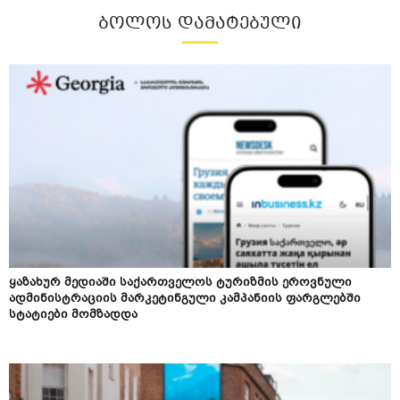
ᲑᲝᲚᲝᲡ ᲓᲐᲛᲐᲢᲔᲑᲣᲚᲘ
ყაზახურ მედიაში საქართველოს ტურიზმის ეროვნული
ადმინისტრაციის მარკეტინგული კამპანიის ფარგლებში
სტატიები მომზადდა