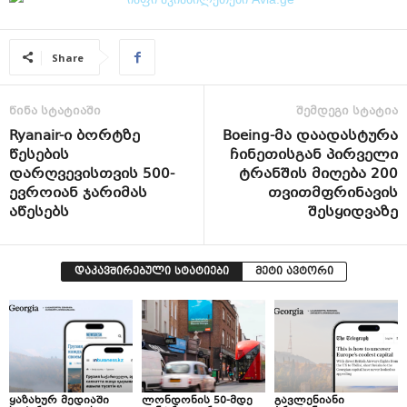
Share
წინა სტატიაში
შემდეგი სტატია
Ryanair-ი ბორტზე
Boeing-მა დაადასტურა
წესების
ჩინეთისგან პირველი
დარღვევისთვის 500-
ტრანშის მიღება 200
ევროიან ჯარიმას
თვითმფრინავის
აწესებს
შესყიდვაზე
დაკავშირებული სტატიები
მეტი ავტორი
ყაზახურ მედიაში
ლონდონის 50-მდე
გავლენიანი