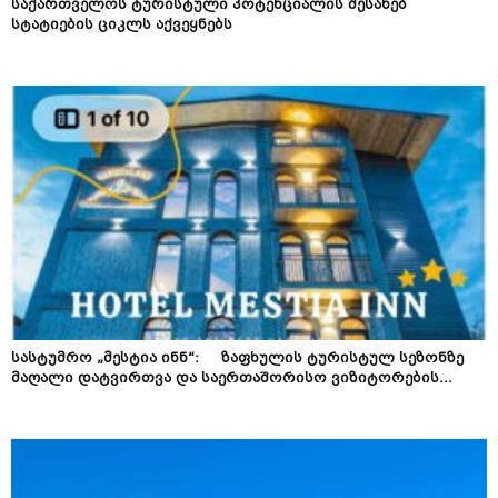
საქართველოს ტურისტული პოტენციალის შესახებ
სტატიების ციკლს აქვეყნებს
სასტუმრო „მესტია ინნ“: ზაფხულის ტურისტულ სეზონზე
მაღალი დატვირთვა და საერთაშორისო ვიზიტორების...