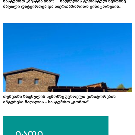
სასტუმრო „მესტია ინნ“: ზაფხულის ტურისტულ სეზონზე
მაღალი დატვირთვა და საერთაშორისო ვიზიტორების...
თუშეთში ზაფხულის სეზონზე უცხოელი ვიზიტორების
ინტერესი მაღალია – სასტუმრო „გონთა“