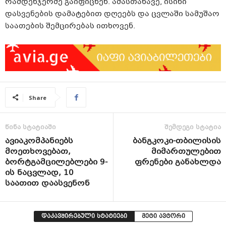
რამდენჯერმე გაიფიცნენ. ამასთანავე, ისინი
დასვენების დამატებით დღეებს და ცვლაში სამუშაო
საათების შემცირებას ითხოვენ.
Share
წინა სტატიაში
შემდეგი სტატია
ავიაკომპანიებს
ბანგკოკი-თბილისის
მოეთხოვებათ,
მიმართულებით
ბორტგამცილებლები 9-
ფრენები განახლდა
ის ნაცვლად, 10
საათით დაასვენონ
დაკავშირებული სტატიები
მეტი ავტორი