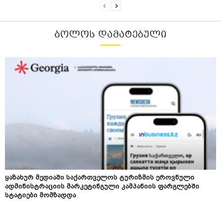
ᲑᲝᲚᲝᲡ ᲓᲐᲛᲐᲢᲔᲑᲣᲚᲘ
ყაზახურ მედიაში საქართველოს ტურიზმის ეროვნული
ადმინისტრაციის მარკეტინგული კამპანიის ფარგლებში
სტატიები მომზადდა