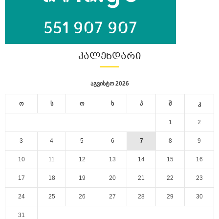
ᲙᲐᲚᲔᲜᲓᲐᲠᲘ
აგვისტო 2026
ო
ს
ო
ხ
პ
შ
კ
1
2
3
4
5
6
7
8
9
10
11
12
13
14
15
16
17
18
19
20
21
22
23
24
25
26
27
28
29
30
31