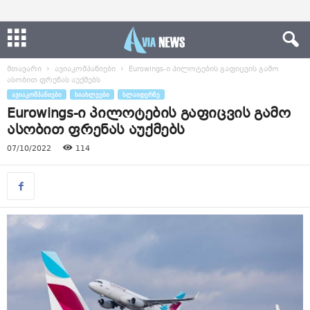
მთავარი
ავიაკომპანიები
Eurowings-ი პილოტების გაფიცვის გამო
ასობით ფრენას აუქმებს
ᲐᲕᲘᲐᲙᲝᲛᲞᲐᲜᲘᲔᲑᲘ
ᲡᲘᲐᲮᲚᲔᲔᲑᲘ
ᲡᲚᲐᲘᲓᲔᲠᲖᲔ
Eurowings-ი პილოტების გაფიცვის გამო
ასობით ფრენას აუქმებს
07/10/2022
114