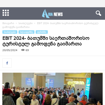
მთავარი
სიახლეები
EBIT 2024- ბათუმში საერთაშორისო ტურისტულ
გამოფენა გაიმართა
ᲡᲘᲐᲮᲚᲔᲔᲑᲘ
ᲡᲚᲐᲘᲓᲔᲠᲖᲔ
ᲢᲣᲠᲘᲖᲛᲘ
EBIT 2024- ბათუმში საერთაშორისო
ტურისტულ გამოფენა გაიმართა
20/05/2024
69