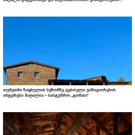
მაღალი დატვირთვა და საერთაშორისო ვიზიტორების...
თუშეთში ზაფხულის სეზონზე უცხოელი ვიზიტორების
ინტერესი მაღალია – სასტუმრო „გონთა“