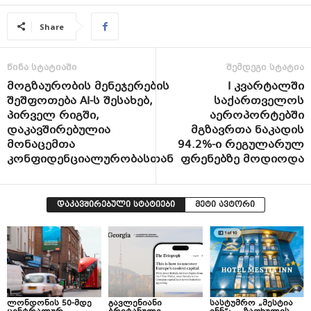
Share
წინა სტატიაში
შემდეგი სტატია
მოგზაურობის მენეჯერების
I კვარტალში
შეშფოთება AI-ს შესახებ,
საქართველოს
პირველ რიგში,
აეროპორტებში
დაკავშირებულია
მგზავრთა ნაკადის
მონაცემთა
94.2%-ი რეგულარულ
კონფიდენციალურობასთან
ფრენებზე მოდიოდა
დაკავშირებული სტატიები
მეტი ავტორი
ლონდონის 50-მდე
გავლენიანი
სასტუმრო „მესტია