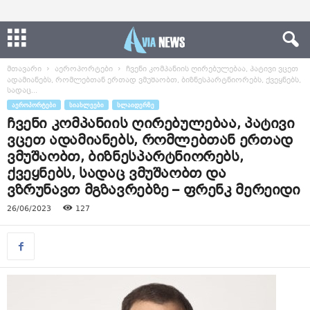
მთავარი
აეროპორტები
ჩვენი კომპანიის ღირებულებაა, პატივი ვცეთ
ადამიანებს, რომლებთან ერთად ვმუშაობთ, ბიზნესპარტნიორებს, ქვეყნებს,
სადაც...
ᲐᲔᲠᲝᲞᲝᲠᲢᲔᲑᲘ
ᲡᲘᲐᲮᲚᲔᲔᲑᲘ
ᲡᲚᲐᲘᲓᲔᲠᲖᲔ
ჩვენი კომპანიის ღირებულებაა, პატივი
ვცეთ ადამიანებს, რომლებთან ერთად
ვმუშაობთ, ბიზნესპარტნიორებს,
ქვეყნებს, სადაც ვმუშაობთ და
ვზრუნავთ მგზავრებზე – ფრენკ მერეიდი
26/06/2023
127