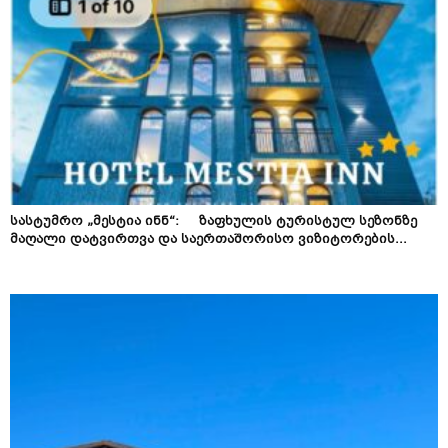
სასტუმრო „მესტია ინნ“: ზაფხულის ტურისტულ სეზონზე
მაღალი დატვირთვა და საერთაშორისო ვიზიტორების...