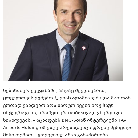
ნებისმიერ ქვეყანაში, სადაც შევდივართ,
ყოველთვის ვეძებთ ჭკვიან ადამიანებს და მათთან
ერთად ვახდენთ არა მარტო ჩვენი ნოუ ჰაუს
ინტეგრაციას, არამედ ერთობლივად ვნერგავთ
სიახლეებს, – აცხადებს BMG-სთან ინტერვიუში TAV
Airports Holding-ის ვიცე-პრეზიდენტი ფრენკ მერეიდი.
მისი თქმით, ყოველივე ამან განაპირობა