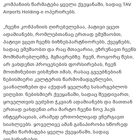
კომპანიის წარმატება ყველა ქვეყანაში, სადაც TAV
Airports Holding-ი ოპერირებს.
„ჩვენი კომპანიის ღირებულებაა, პატივი ვცეთ
ადამიანებს, რომლებთანაც ერთად ვმუშაობთ,
პატივი ვცეთ ჩვენს ბიზნესპარტნიორებს, ქვეყნებს,
სადაც ვმუშაობთ და რაც მთავარია, ვზრუნავთ ჩვენს
მომხმარებლებზე, მგზავრებზე. ჩვენ, როგორც წესი,
არ ვახდენთ პროცესების ფორსირებას, ჩვენ
მოთმინებით ვისმენთ იმას, რასაც გვეუბნებიან
ნებისმიერი კულტურის წარმომადგენლები,
ვაანალიზებთ და აქედან ყველაზე სასარგებლოს
ვიღებთ. ნებისმიერ ქვეყანაში, სადაც შევდივართ,
ყოველთვის ვეძებთ ჭკვიან ადამიანებს და მათთან
ერთად ვახდენთ არა მარტო ჩვენი ნოუ ჰაუს
ინტეგრაციას, არამედ ერთობლივად ვნერგავთ
სიახლეებს. ყოველივე ამან განაპირობა სწორედ
ჩვენი წარმატება ყველა ქვეყანაში, სადაც
ვოპერირებთ.