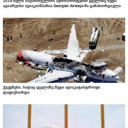
2019 წელს საქართველოს აეროპორტებში ყველაზე მეტი
ავიარეისი ავიაკომპანია Georgian Airways-მა განახორციელა
ქვეყნები, სადაც ყველაზე მეტი ავიაკატასტროფა
დაფიქსირდა