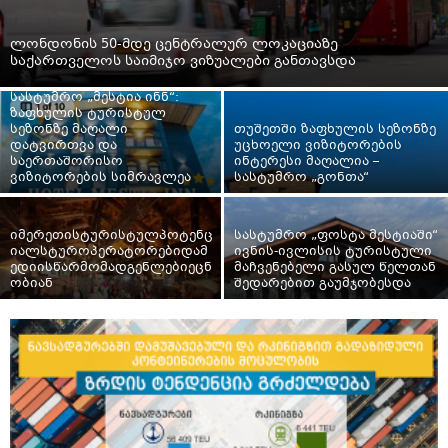
ლონდონის 50-მდე ცენტრალურ ლოკაციაზე
საქართველოს საიმიჯო ვიზუალები განთავსდა
სასტუმრო „მესტია ინნ“:
ზაფხულის ტურისტულ
სეზონზე მაღალი
თუშეთში ზაფხულის სეზონზე
დატვირთვა და
უცხოელი ვიზიტორების
საერთაშორისო
ინტერესი მაღალია –
ვიზიტორების სიმრავლეა
სასტუმრო „გონთა“
იმერეთისტურისტულპოტენც
სასტუმრო „ფოსტა მესტიაში“
იალსტუროპერატორებიდამ
ივნის-ივლისის ტურისტული
ედიისწარმომადგენლებიეცნ
მაჩვენებელი გასულ წელთან
ობიან
შედარებით გაუმჯობესდა