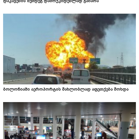
დაკავების შემდეგ დამოუკიდებლად გაიარა
ბოლონიაში აეროპორტის მახლობლად აფეთქება მოხდა