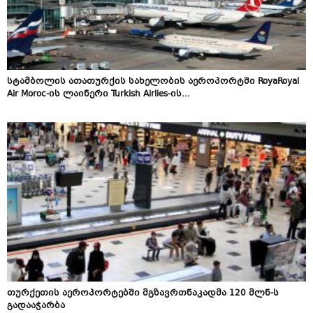
სტამბოლის ათათურქის სახელობის აეროპორტში RoyaRoyal
Air Moroc-ის ლაინერი Turkish Airlies-ის...
თურქეთის აეროპორტებში მგზავრთნაკადმა 120 მლნ-ს
გადააჭარბა