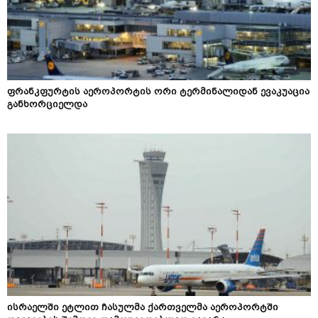
ფრანკფურტის აეროპორტის ორი ტერმინალიდან ევაკუაცია
განხორციელდა
ისრაელში ეტლით ჩასულმა ქართველმა აეროპორტში