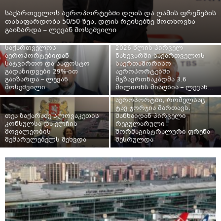
საქართველოს აეროპორტებში დღის და ღამის ფრენების
თანაფარდობა 50/50-ზეა, დღის რეისებზე მოთხოვნა
გაიზარდა – ლევან მოსეშვილი
საქართველოს
2026 წლის პირველ
აეროპორტებიდან
ნახევარში საქართველოს
სატვირთო და საფოსტო
საერთაშორისო
გადაზიდვები 29%-ით
აეროპორტებში
გაიზარდა – ლევან
მგზავრთნაკადმა 3.6
მოსეშვილი
მილიონს მიაღწია – ლევან...
თბილისის საერთაშორისო
აეროპორტში, რომელსაც
ტავ ჯორჯია მართავს,
თეა ზაქარაძე სლოვაკეთის
შანხაიდან პირველი
კონსულსა და ელჩის
რეგულარული
მოვალეობის
შორმაგისტრალური ფრენა
შემსრულებელს შეხვდა
შესრულდა