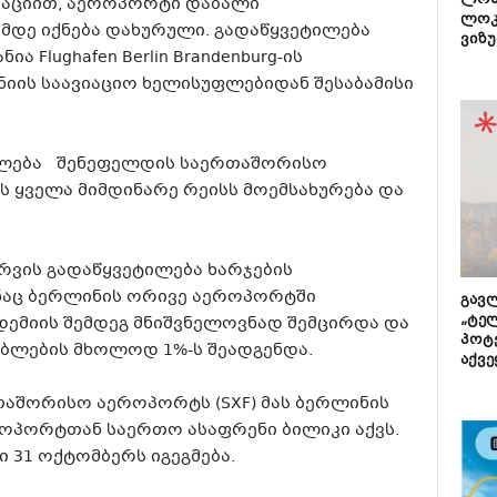
ლონ
მაციით, აეროპორტი დაბალი
ლოკ
ამდე იქნება დახურული. გადაწყვეტილება
ვიზუ
Flughafen Berlin Brandenburg-ის
ნიის საავიაციო ხელისუფლებიდან შესაბამისი
ლება შენეფელდის საერთაშორისო
ს ყველა მიმდინარე რეისს მოემსახურება და
რვის გადაწყვეტილება ხარჯების
ნაც ბერლინის ორივე აეროპორტში
გავლ
„ტე
ნდემიის შემდეგ მნიშვნელოვნად შემცირდა და
პოტე
ებლების მხოლოდ 1%-ს შეადგენდა.
აქვე
თაშორისო აეროპორტს (SXF) მას ბერლინის
ოპორტთან საერთო ასაფრენი ბილიკი აქვს.
ი 31 ოქტომბერს იგეგმება.