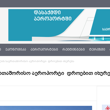
Ი
ᲔᲙᲝᲜᲝᲛᲘᲙᲐ
ᲐᲔᲠᲝᲞᲝᲠᲢᲔᲑᲘ
ᲠᲔᲘᲢᲘᲜᲒᲔᲑᲘ
ᲢᲣᲠᲘᲖᲛᲘ
ლის საერთაშორისო აეროპორტი დროებით იხურება
ერთაშორისო აეროპორტი დროებით იხურე