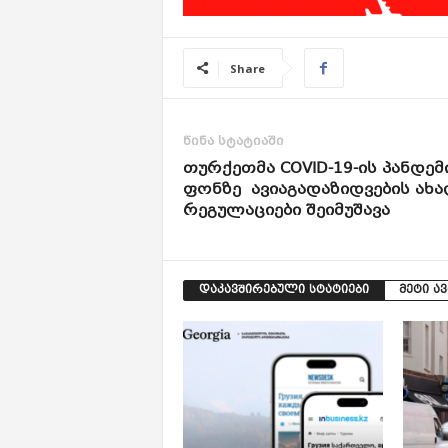
Share
წინა სტატიაში
თურქეთმა COVID-19-ის პანდემ
ფონზე ავიაგადაზიდვების ახ
რეგულაციები შეიმუშავა
დაკავშირებული სტატიები
მეტი ა