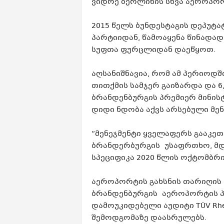
ვიდრე ბერლინის სხვა აეროპორ
2015 წელს ბუნდესტაგის დეპუტატ
პარტიიდან, წამოაყენა წინადა
სუფთა ფურცლიდან დაეწყოთ.
აღსანიშნავია, რომ ამ პერიოდ
თითქმის სამჯერ გაიზარდა და 6
ბრანდენბურგის პრემიერ მინის
დიდი ნდობა აქვს არსებული მენ
“მენეჯმენტი ყველაფერს გააკეთ
ბრანდერბურგის უსაფრთხო, მ
სპეციფიკა 2020 წლის ოქტომბრი
აეროპორტის გახსნის თარიღის 
ბრანდენბურგის აეროპორტის პრ
დამოუკიდებელი აუდიტი TÜV Rhei
შემოდგომაზე დაასრულებს.