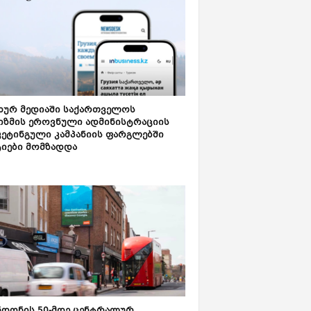
ახურ მედიაში საქართველოს
იზმის ეროვნული ადმინისტრაციის
კეტინგული კამპანიის ფარგლებში
ტიები მომზადდა