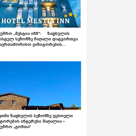
ტუმრო „მესტია ინნ“: ზაფხულის
ისტულ სეზონზე მაღალი დატვირთვა
აერთაშორისო ვიზიტორების...
ეთში ზაფხულის სეზონზე უცხოელი
ტორების ინტერესი მაღალია –
ტუმრო „გონთა“