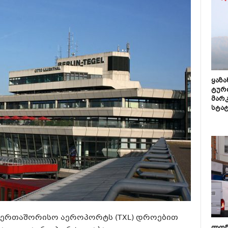
ყაზ
ტურ
მარ
სტა
საერთაშორისო აეროპორტს (TXL) დროებით