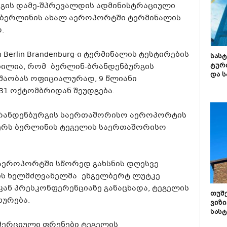
რგის დამე-შპრევალდის ადმინისტრაციული
მ ბერლინის ახალ აეროპორტში ტერმინალის
.
 Berlin Brandenburg-ი ტერმინალის ტესტირების
სას
ნობილია, რომ ბერლინ-ბრანდენბურგის
ტურ
და ს
აობას ოფიციალურად, 9 წლიანი
 31 ოქტომბრიდან შეუდგება.
-ბრანდენბურგის საერთაშორისო აეროპორტის
მბერს ბერლინის ტეგელის საერთაშორისო
აეროპორტში სწორედ გახსნის დღესვე
ს ხელმძღვანელმა ენგელბერტ ლუტკე
ან პრესკონფერენციაზე განაცხადა, ტეგელის
თუშ
ურება.
ვიზი
სას
ომერციული ფრენები ტეგელის