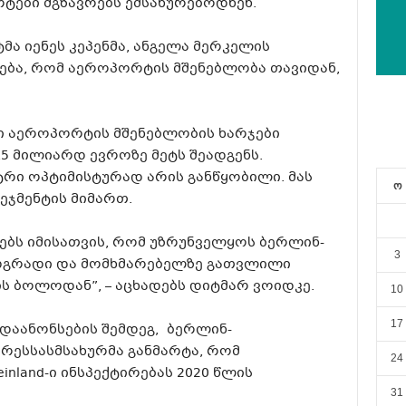
ტები მგზავრებს ემსახურებოდნენ.
მა იენეს კეპენმა, ანგელა მერკელის
დება, რომ აეროპორტის მშენებლობა თავიდან,
ში აეროპორტის მშენებლობის ხარჯები
,5 მილიარდ ევროზე მეტს შეადგენს.
ტრი ოპტიმისტურად არის განწყობილი. მას
ო
ეჯმენტის მიმართ.
ებს იმისათვის, რომ უზრუნველყოს ბერლინ-
3
დგრადი და მომხმარებელზე გათვლილი
ს ბოლოდან”, – აცხადებს დიტმარ ვოიდკე.
10
17
დაანონსების შემდეგ, ბერლინ-
ესსასმსახურმა განმარტა, რომ
24
nland-ი ინსპექტირებას 2020 წლის
31