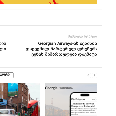
შემდეგი სტატია
იის
Georgian Airways-ის ივნისში
ალი
დაგეგმილ ჩარტერულ ფრენებს
ვენის მიმართულება დაემატა
ვტორი