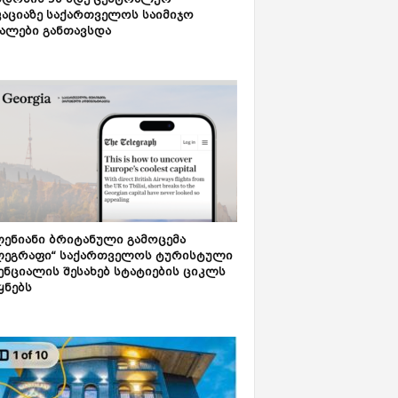
დონის 50-მდე ცენტრალურ
აციაზე საქართველოს საიმიჯო
ალები განთავსდა
ენიანი ბრიტანული გამოცემა
ლეგრაფი“ საქართველოს ტურისტული
ნციალის შესახებ სტატიების ციკლს
ყნებს