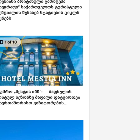
ენიანი ბრიტანული გამოცემა
ლეგრაფი“ საქართველოს ტურისტული
ნციალის შესახებ სტატიების ციკლს
ყნებს
ტუმრო „მესტია ინნ“: ზაფხულის
ისტულ სეზონზე მაღალი დატვირთვა
აერთაშორისო ვიზიტორების...