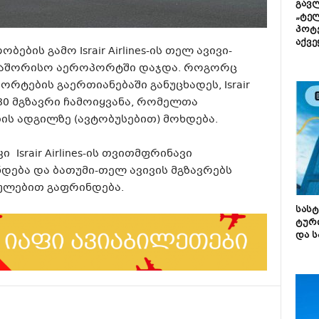
გავლ
„ტე
პოტე
აქვე
ის გამო Israir Airlines-ის თელ ავივი-
რთაშორისო აეროპორტში დაჯდა. როგორც
რტების გაერთიანებაში განუცხადეს, Israir
180 მგზავრი ჩამოიყვანა, რომელთა
ს ადგილზე (ავტობუსებით) მოხდება.
 Israir Airlines-ის თვითმფრინავი
დება და ბათუმი-თელ ავივის მგზავრებს
თულებით გაფრინდება.
სას
ტურ
და ს