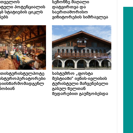
რთველოს
სეზონზე მაღალი
სტული პოტენციალის
დატვირთვა და
ებ სტატიების ციკლს
საერთაშორისო
ნებს
ვიზიტორების სიმრავლეა
ეთისტურისტულპოტე
სასტუმრო „ფოსტა
ლსტუროპერატორები
მესტიაში“ ივნის-ივლისის
დიისწარმომადგენლ
ტურისტული მაჩვენებელი
ნობიან
გასულ წელთან
შედარებით გაუმჯობესდა