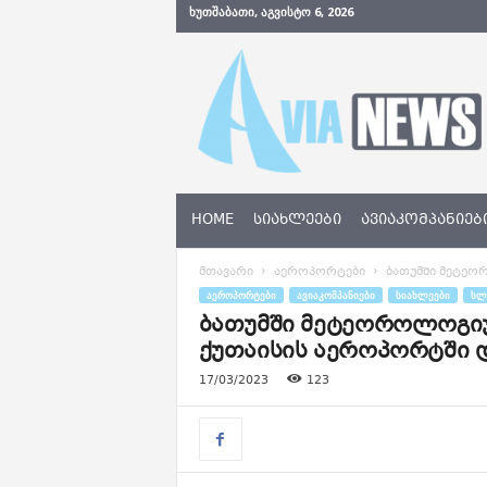
ᲮᲣᲗᲨᲐᲑᲐᲗᲘ, ᲐᲒᲕᲘᲡᲢᲝ 6, 2026
A
v
i
a
N
e
w
s
HOME
ᲡᲘᲐᲮᲚᲔᲔᲑᲘ
ᲐᲕᲘᲐᲙᲝᲛᲞᲐᲜᲘᲔᲑ
.
g
მთავარი
აეროპორტები
ბათუმში მეტეორ
e
ᲐᲔᲠᲝᲞᲝᲠᲢᲔᲑᲘ
ᲐᲕᲘᲐᲙᲝᲛᲞᲐᲜᲘᲔᲑᲘ
ᲡᲘᲐᲮᲚᲔᲔᲑᲘ
ᲡᲚ
ბათუმში მეტეოროლოგიური
ქუთაისის აეროპორტში 
17/03/2023
123