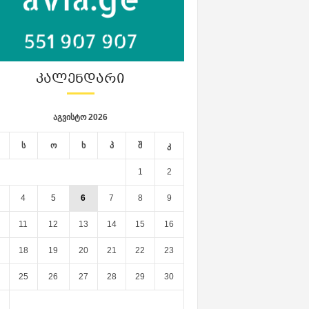
ᲙᲐᲚᲔᲜᲓᲐᲠᲘ
აგვისტო 2026
ს
ო
ხ
პ
შ
კ
1
2
4
5
6
7
8
9
11
12
13
14
15
16
18
19
20
21
22
23
25
26
27
28
29
30