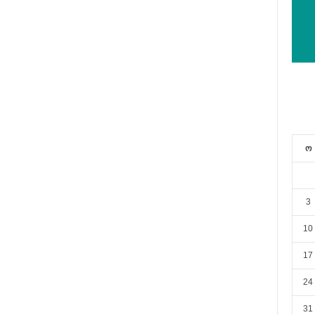
ო
3
10
17
24
31