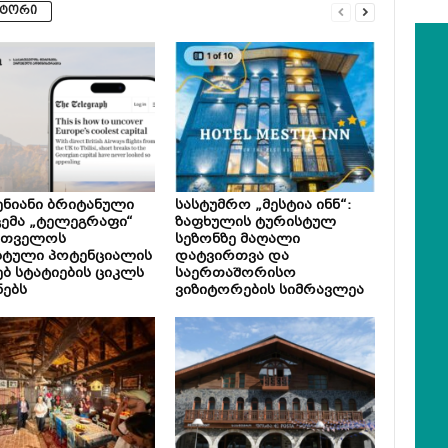
ვტორი
ნიანი ბრიტანული
სასტუმრო „მესტია ინნ“:
ემა „ტელეგრაფი“
ზაფხულის ტურისტულ
რთველოს
სეზონზე მაღალი
სტული პოტენციალის
დატვირთვა და
ებ სტატიების ციკლს
საერთაშორისო
ნებს
ვიზიტორების სიმრავლეა