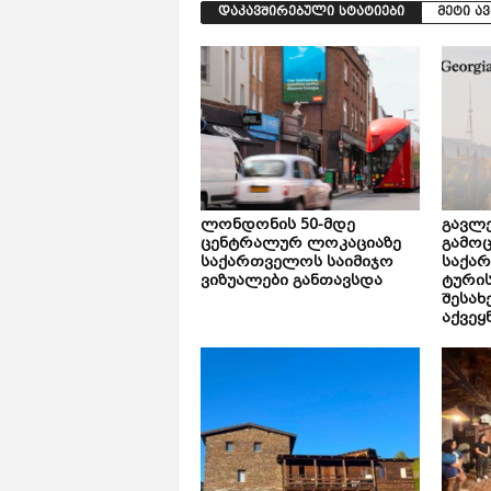
დაკავშირებული სტატიები
მეტი ა
ლონდონის 50-მდე
გავლე
ცენტრალურ ლოკაციაზე
გამოც
საქართველოს საიმიჯო
საქა
ვიზუალები განთავსდა
ტური
შესახ
აქვეყ