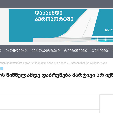
Ი
ᲔᲙᲝᲜᲝᲛᲘᲙᲐ
ᲐᲔᲠᲝᲞᲝᲠᲢᲔᲑᲘ
ᲠᲔᲘᲢᲘᲜᲒᲔᲑᲘ
ᲢᲣᲠᲘᲖᲛᲘ
წყის ნიშნულამდე დაბრუნება მარტივი არ იქნება – ალექსანდრე გაჩეჩილაძე
Ე
ის ნიშნულამდე დაბრუნება მარტივი არ იქ