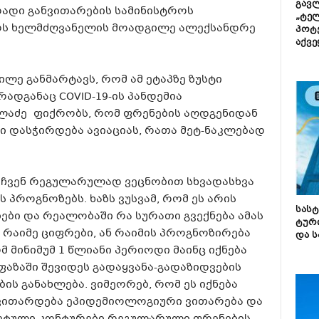
გავლ
რადი განვითარების სამინისტროს
„ტე
ტოს ხელმძღვანელის მოადგილე ალექსანდრე
პოტე
აქვე
ე განმარტავს, რომ ამ ეტაპზე ზუსტი
ადგანაც COVID-19-ის პანდემია
ლაძე ფიქრობს, რომ ფრენების აღდგენიდან
 დასჭირდება ავიაციას, რათა მეტ-ნაკლებად
. ჩვენ რეგულარულად ვეცნობით სხვადასხვა
პროგნოზებს. ხაზს ვუსვამ, რომ ეს არის
სას
ი და რეალობაში რა სურათი გვექნება ამას
ტურ
ე რაიმე ციფრები, ან რაიმის პროგნოზირება
და ს
 მინიმუმ 1 წლიანი პერიოდი მაინც იქნება
აზაში შევიდეს გადაყვანა-გადაზიდვების
ს განახლება. ვიმეორებ, რომ ეს იქნება
ვითარდება ეპიდემიოლოგიური ვითარება და