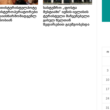
ეთისტურისტულპოტე
სასტუმრო „ფოსტა
ლსტუროპერატორები
მესტიაში“ ივნის-ივლისის
დიისწარმომადგენლ
ტურისტული მაჩვენებელი
ნობიან
გასულ წელთან
შედარებით გაუმჯობესდა
ო
3
10
17
24
31