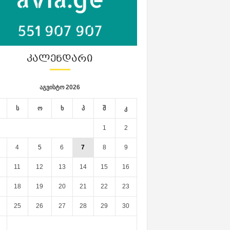
ᲙᲐᲚᲔᲜᲓᲐᲠᲘ
აგვისტო 2026
ს
ო
ხ
პ
შ
კ
1
2
4
5
6
7
8
9
11
12
13
14
15
16
18
19
20
21
22
23
25
26
27
28
29
30