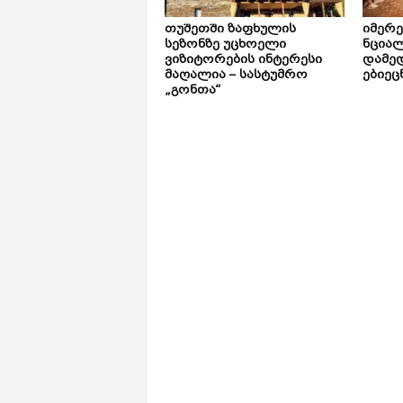
თუშეთში ზაფხულის
იმერ
სეზონზე უცხოელი
ნცია
ვიზიტორების ინტერესი
დამე
მაღალია – სასტუმრო
ებიეც
„გონთა“