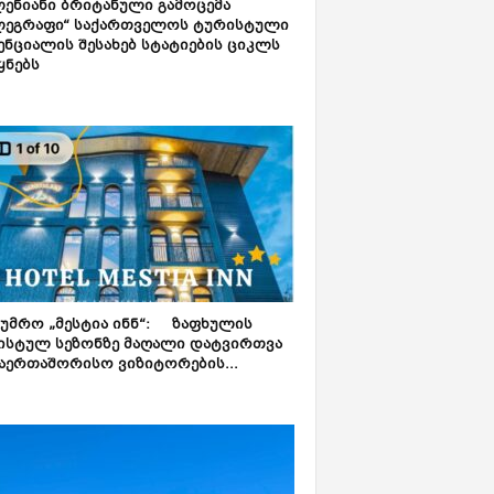
ენიანი ბრიტანული გამოცემა
ლეგრაფი“ საქართველოს ტურისტული
ნციალის შესახებ სტატიების ციკლს
ყნებს
ტუმრო „მესტია ინნ“: ზაფხულის
ისტულ სეზონზე მაღალი დატვირთვა
აერთაშორისო ვიზიტორების...