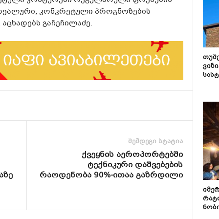
ეტული კონტურები რეგულარული ფრენების
 რეალური, კონკრეტული პროგნოზების
, აცხადებს გაჩეჩილაძე.
თუშ
ვიზი
სას
შემდეგი სტატია
ქვეყნის აეროპორტებში
ტექნიკური დაშვებების
აზე
რაოდენობა 90%-ითაა გაზრდილი
იმე
რატ
ნობ