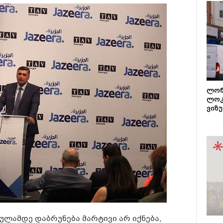
ლონ
ლოკ
ვიზუ
ნულამდე დაბრუნება მარტივი არ იქნება,