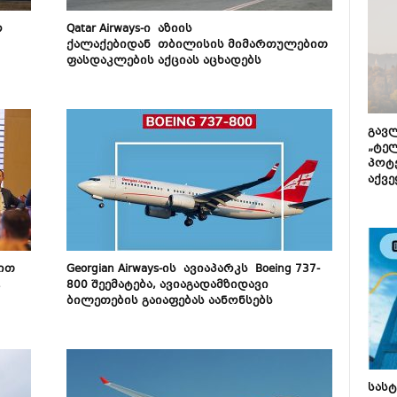
ო
Qatar Airways-ი აზიის
ქალაქებიდან თბილისის მიმართულებით
ფასდაკლების აქციას აცხადებს
გავლ
„ტე
პოტე
აქვე
ით
Georgian Airways-ის ავიაპარკს Boeing 737-
,
800 შეემატება, ავიაგადამზიდავი
ბილეთების გაიაფებას აანონსებს
სას