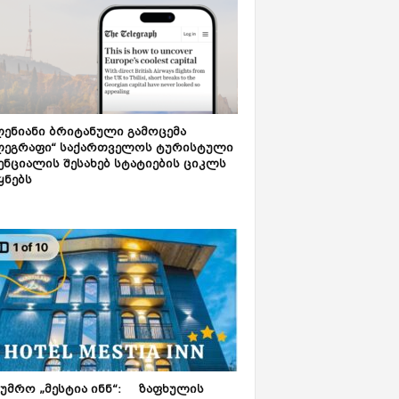
ენიანი ბრიტანული გამოცემა
ლეგრაფი“ საქართველოს ტურისტული
ნციალის შესახებ სტატიების ციკლს
ყნებს
ტუმრო „მესტია ინნ“: ზაფხულის