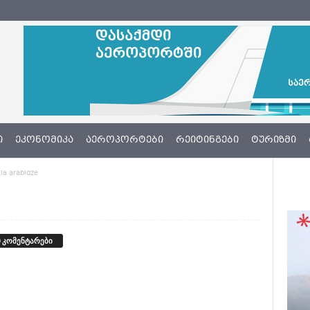
Ი
ᲔᲙᲝᲜᲝᲛᲘᲙᲐ
ᲐᲔᲠᲝᲞᲝᲠᲢᲔᲑᲘ
ᲠᲔᲘᲢᲘᲜᲒᲔᲑᲘ
ᲢᲣᲠᲘᲖᲛᲘ
a arabidze
 კომენტარები