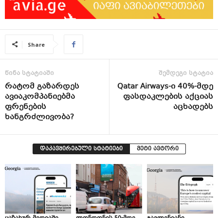
Share
წინა სტატიაში
შემდეგი სტატია
რატომ გაზარდეს
Qatar Airways-ი 40%-მდე
ავიაკომპანიებმა
ფასდაკლების აქციას
ფრენების
აცხადებს
ხანგრძლივობა?
დაკავშირებული სტატიები
მეტი ავტორი