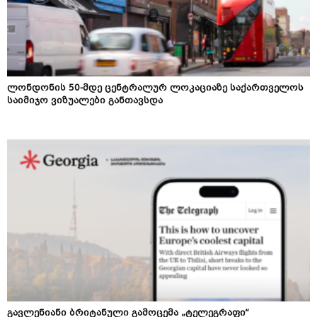
ლონდონის 50-მდე ცენტრალურ ლოკაციაზე საქართველოს
საიმიჯო ვიზუალები განთავსდა
გავლენიანი ბრიტანული გამოცემა „ტელეგრაფი“