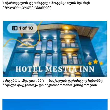
საქართველოს ტურისტული პოტენციალის შესახებ
სტატიების ციკლს აქვეყნებს
სასტუმრო „მესტია ინნ“: ზაფხულის ტურისტულ სეზონზე
მაღალი დატვირთვა და საერთაშორისო ვიზიტორების...