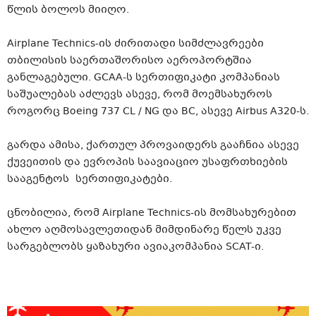
წლის ბოლოს მიიღო.
Airplane
Technics-ის
ძირითადი სიმძლავრეები
თბილისის საერთაშორისო აეროპორტშია
განლაგებული.
GCAA-ს
სერთიფიკატი
კომპანიას
საშუალებას აძლევს ასევე, რომ მოემსახუროს
როგორც Boeing 737 CL / NG და ВС, ასევე Airbus A320-ს.
გარდა ამისა, ქართულ პროვაიდერს გააჩნია ასევე
ქუვეითის და ევროპის საავიაციო უსაფრთხიების
სააგენტოს სერთიფიკატები.
ცნობილია, რომ Airplane
Technics-ის
მომსახურებით
ახლო აღმოსავლეთიდან მიმდინარე წელს უკვე
სარგებლობს ყაზახური ავიაკომპანია
SCAT-ი
.