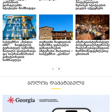
კამპანიის
პოტენციალის
ფარგლებში
შესახებ სტატიების
სტატიები მომზადდა
ციკლს აქვეყნებს
სასტუმრო „მესტია
თუშეთში ზაფხულის
იმერეთისტურისტულ
ინნ“: ზაფხულის
სეზონზე უცხოელი
პოტენციალსტუროპე
ტურისტულ სეზონზე
ვიზიტორების
რატორებიდამედიის
მაღალი დატვირთვა
ინტერესი მაღალია –
წარმომადგენლებიე
და საერთაშორისო
სასტუმრო „გონთა“
ცნობიან
ვიზიტორების
სიმრავლეა
ᲑᲝᲚᲝᲡ ᲓᲐᲛᲐᲢᲔᲑᲣᲚᲘ