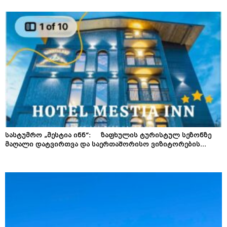
სასტუმრო „მესტია ინნ“: ზაფხულის ტურისტულ სეზონზე
მაღალი დატვირთვა და საერთაშორისო ვიზიტორების...