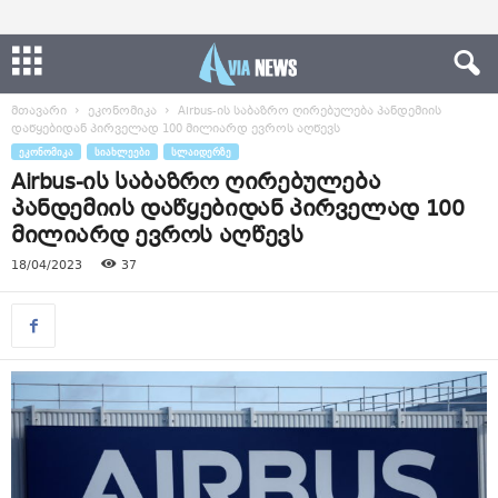
მთავარი
ეკონომიკა
Airbus-ის საბაზრო ღირებულება პანდემიის
დაწყებიდან პირველად 100 მილიარდ ევროს აღწევს
ᲔᲙᲝᲜᲝᲛᲘᲙᲐ
ᲡᲘᲐᲮᲚᲔᲔᲑᲘ
ᲡᲚᲐᲘᲓᲔᲠᲖᲔ
Airbus-ის საბაზრო ღირებულება
პანდემიის დაწყებიდან პირველად 100
მილიარდ ევროს აღწევს
18/04/2023
37