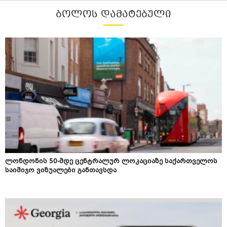
ᲑᲝᲚᲝᲡ ᲓᲐᲛᲐᲢᲔᲑᲣᲚᲘ
ლონდონის 50-მდე ცენტრალურ ლოკაციაზე საქართველოს
საიმიჯო ვიზუალები განთავსდა