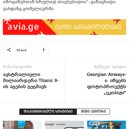
ამოცანებთან სრულად თავსებადია“- განაცხადა
ვახტანგ გომელაურმა.
Share
წინა სტატიაში
შემდეგი სტატია
ავსტრალიელი
Georgian Airways-
მილიარდერი Titanic II-
ი იწყებს
ის აგებას გეგმავს
ფოტოპროექტს
„ეკიპაჟი“
დაკავშირებული სტატიები
მეტი ავტორი