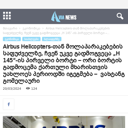
მთავარი
ეკონომიკა
Airbus Helicopters-თან მოლაპარაკებების
საფუძველზე, ჩვენ უკვე გადმოგვეცა „H 145“-ის პირველი ბორტი –...
ᲔᲙᲝᲜᲝᲛᲘᲙᲐ
ᲡᲘᲐᲮᲚᲔᲔᲑᲘ
ᲡᲚᲐᲘᲓᲔᲠᲖᲔ
Airbus Helicopters-თან მოლაპარაკებების
საფუძველზე, ჩვენ უკვე გადმოგვეცა „H
145“-ის პირველი ბორტი – ორი ბორტის
გადმოცემა ქართული მხარისთვის
უახლოეს პერიოდში იგეგმება – ვახტანგ
გომელაური
20/03/2024
124