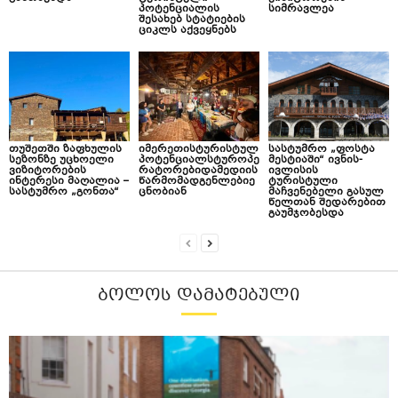
პოტენციალის
სიმრავლეა
შესახებ სტატიების
ციკლს აქვეყნებს
თუშეთში ზაფხულის
იმერეთისტურისტულ
სასტუმრო „ფოსტა
სეზონზე უცხოელი
პოტენციალსტუროპე
მესტიაში“ ივნის-
ვიზიტორების
რატორებიდამედიის
ივლისის
ინტერესი მაღალია –
წარმომადგენლებიე
ტურისტული
სასტუმრო „გონთა“
ცნობიან
მაჩვენებელი გასულ
წელთან შედარებით
გაუმჯობესდა
ᲑᲝᲚᲝᲡ ᲓᲐᲛᲐᲢᲔᲑᲣᲚᲘ