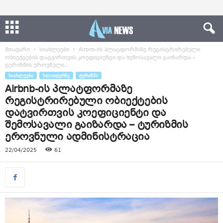
მთავარი
სიახლეები
Airbnb-ის პლატფორმაზე რეგისტრირებული
ობიექტების დატვირთვის კოეფიციენტი და შემოსავალი გაიზარდა –
ტურიზმის ეროვნული...
ᲡᲘᲐᲮᲚᲔᲔᲑᲘ
ᲡᲚᲐᲘᲓᲔᲠᲖᲔ
ᲢᲣᲠᲘᲖᲛᲘ
Airbnb-ის პლატფორმაზე
რეგისტრირებული ობიექტების
დატვირთვის კოეფიციენტი და
შემოსავალი გაიზარდა – ტურიზმის
ეროვნული ადმინისტრაცია
22/04/2025
61