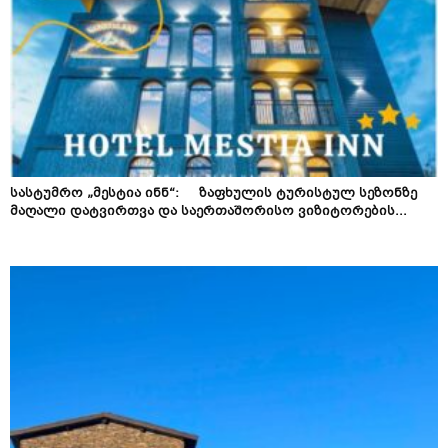
სასტუმრო „მესტია ინნ“: ზაფხულის ტურისტულ სეზონზე
მაღალი დატვირთვა და საერთაშორისო ვიზიტორების...