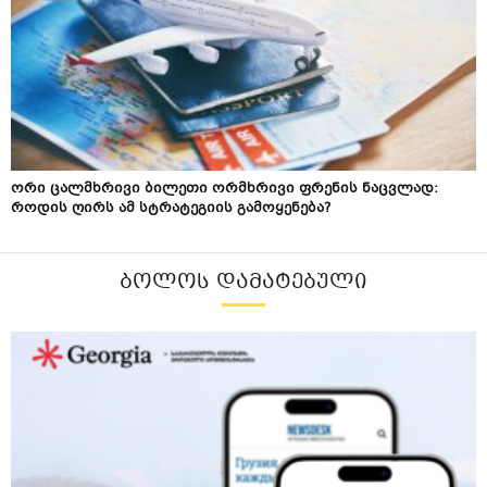
ორი ცალმხრივი ბილეთი ორმხრივი ფრენის ნაცვლად:
როდის ღირს ამ სტრატეგიის გამოყენება?
ᲑᲝᲚᲝᲡ ᲓᲐᲛᲐᲢᲔᲑᲣᲚᲘ