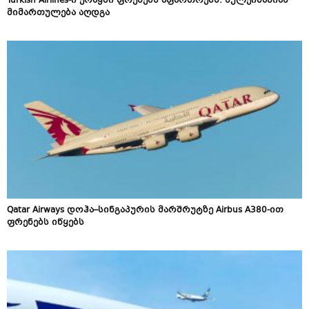
Turkish Airlines-ი ერაყში ფრენებს აფართოებს: სულეიმანიას
მიმართულება აღდგა
Qatar Airways დოჰა–სინგაპურის მარშრუტზე Airbus A380-ით
ფრენებს იწყებს