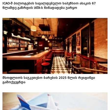
ICAO-მ პილოტების სავალდებულო საპენსიო ასაკის 67
წლამდე გაზრდის IATA-ს წინადადება უარყო
მსოფლიოს საუკეთესო ბარების 2025 წლის რეიტინგი
გამოქვეყნდა