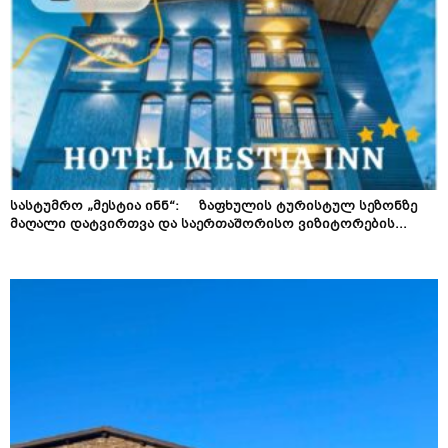
სასტუმრო „მესტია ინნ“: ზაფხულის ტურისტულ სეზონზე
მაღალი დატვირთვა და საერთაშორისო ვიზიტორების...