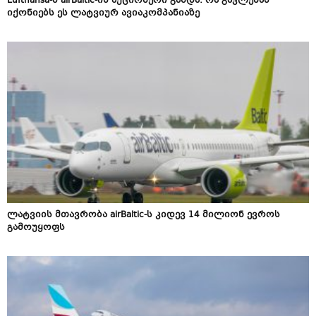
Lufthansa-მ airBaltic-ის აქციონერი გახდა: რა გავლენას
იქონიებს ეს ლატვიურ ავიაკომპანიაზე
ლატვიის მთავრობა airBaltic-ს კიდევ 14 მილიონ ევროს
გამოუყოფს