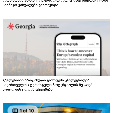
ლონდონის 50-მდე ცენტრალურ ლოკაციაზე საქართველოს
საიმიჯო ვიზუალები განთავსდა
გავლენიანი ბრიტანული გამოცემა „ტელეგრაფი“
საქართველოს ტურისტული პოტენციალის შესახებ
სტატიების ციკლს აქვეყნებს