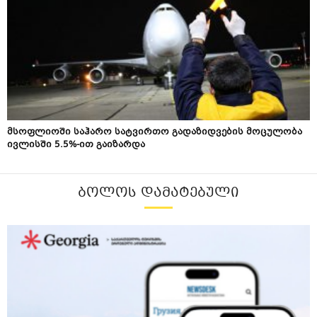
მსოფლიოში საჰარო სატვირთო გადაზიდვების მოცულობა
ივლისში 5.5%-ით გაიზარდა
ᲑᲝᲚᲝᲡ ᲓᲐᲛᲐᲢᲔᲑᲣᲚᲘ