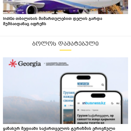
IndiGo თბილისის მიმართულებით დელის გარდა
მუმბაიდანაც იფრენს
ᲑᲝᲚᲝᲡ ᲓᲐᲛᲐᲢᲔᲑᲣᲚᲘ
ყაზახურ მედიაში საქართველოს ტურიზმის ეროვნული