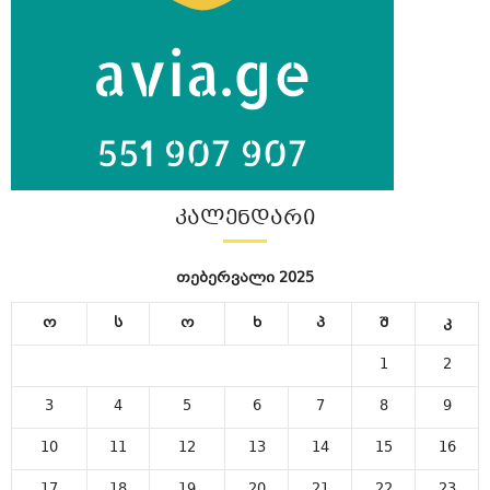
ᲙᲐᲚᲔᲜᲓᲐᲠᲘ
თებერვალი 2025
ო
ს
ო
ხ
პ
შ
კ
1
2
3
4
5
6
7
8
9
10
11
12
13
14
15
16