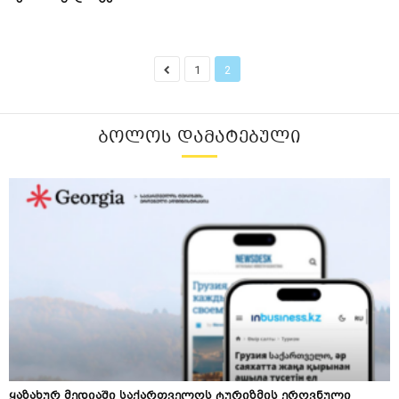
1
2
ᲑᲝᲚᲝᲡ ᲓᲐᲛᲐᲢᲔᲑᲣᲚᲘ
ყაზახურ მედიაში საქართველოს ტურიზმის ეროვნული