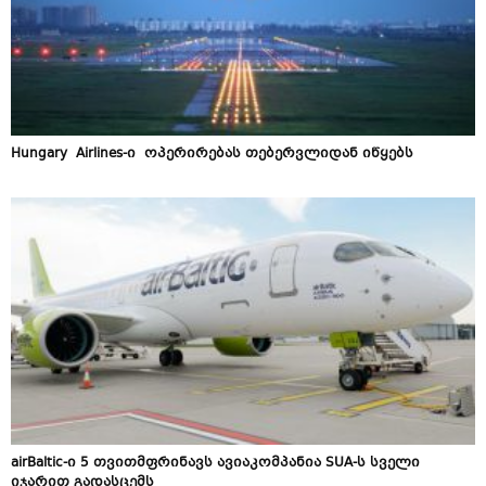
Hungary Airlines-ი ოპერირებას თებერვლიდან იწყებს
airBaltic-ი 5 თვითმფრინავს ავიაკომპანია SUA-ს სველი
იჯარით გადასცემს