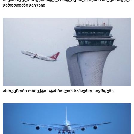
საქართველოს ტურისტულ პოტენციალს მუმბაის ტურისტულ
გამოფენაზე გაეცნენ
ამოუცნობი ობიექტი სტამბოლის საჰაერო სივრცეში