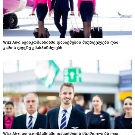
Wizz Air-ი ავიაკომპანიაში დასაქმების მსურველებს ღია
კარის დღეზე უმასპინძლებს
Wizz Air-ი ავიაკომპანიაში დასაქმების მსურველებს ღია