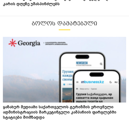
კარის დღეზე უმასპინძლებს
ᲑᲝᲚᲝᲡ ᲓᲐᲛᲐᲢᲔᲑᲣᲚᲘ
ყაზახურ მედიაში საქართველოს ტურიზმის ეროვნული
ადმინისტრაციის მარკეტინგული კამპანიის ფარგლებში
სტატიები მომზადდა