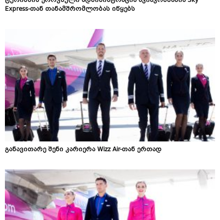
ტურიზმის ეროვნული ადმინისტრაცია ავიაკომპანია Sky
Express-თან თანამშრომლობას იწყებს
განავითარე შენი კარიერა Wizz Air-თან ერთად