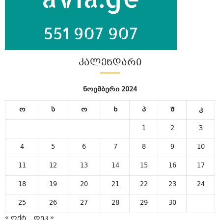
ᲙᲐᲚᲔᲜᲓᲐᲠᲘ
ნოემბერი 2024
ო
ს
ო
ხ
პ
შ
კ
1
2
3
4
5
6
7
8
9
10
11
12
13
14
15
16
17
18
19
20
21
22
23
24
25
26
27
28
29
30
« ოქტ
დეკ »