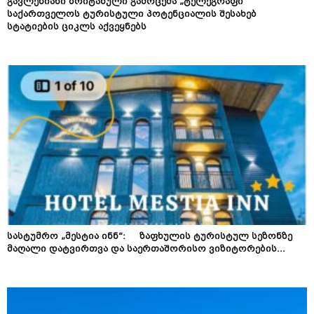
გავლენიანი ბრიტანული გამოცემა „ტელეგრაფი“
საქართველოს ტურისტული პოტენციალის შესახებ
სტატიების ციკლს აქვეყნებს
სასტუმრო „მესტია ინნ“: ზაფხულის ტურისტულ სეზონზე
მაღალი დატვირთვა და საერთაშორისო ვიზიტორების...