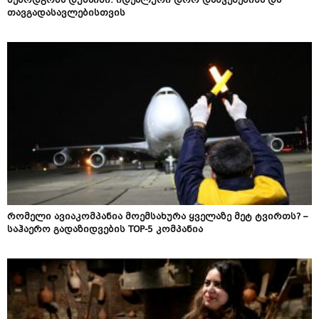
შემოდგომა დუბაიში: იდეალური დრო დასვენებისა და
თავგადასავლებისთვის
რომელი ავიაკომპანია მოემსახურა ყველაზე მეტ ტვირთს? –
საჰაერო გადაზიდვების TOP-5 კომპანია