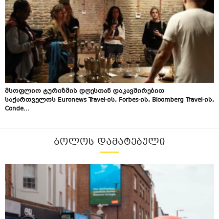
მსოფლიო ტურიზმის დღესთან დაკავშირებით
საქართველოს Euronews Travel-ის, Forbes-ის, Bloomberg Travel-ის,
Conde...
ᲑᲝᲚᲝᲡ ᲓᲐᲛᲐᲢᲔᲑᲣᲚᲘ