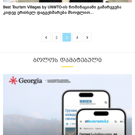
Best Tourism Villages by UNWTO-ის ნომინაციაში გამარჯვება
კიდევ ერთხელ დაგვეხმარება მსოფლიო...
2
3
4
ᲑᲝᲚᲝᲡ ᲓᲐᲛᲐᲢᲔᲑᲣᲚᲘ