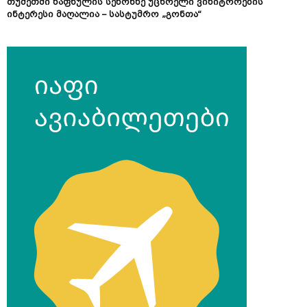
თუშეთში ზაფხულის სეზონზე უცხოელი ვიზიტორების
ინტერესი მაღალია – სასტუმრო „გონთა“