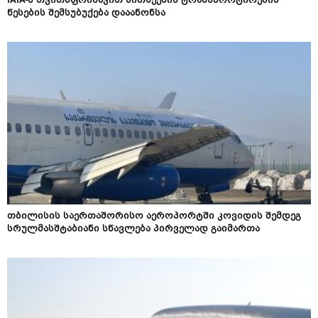
IATA-მ თვითმფრინავით სითხეების ტრანსპორტირების
წესების შემსუბუქება დააანონსა
თბილისის საერთაშორისო აეროპორტში კოვიდის შემდეგ
სრულმასშტაბიანი სწავლება პირველად გაიმართა