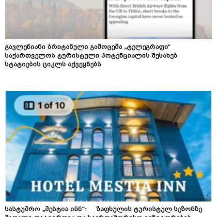
გავლენიანი ბრიტანული გამოცემა „ტელეგრაფი“
საქართველოს ტურისტული პოტენციალის შესახებ
სტატიების ციკლს აქვეყნებს
სასტუმრო „მესტია ინნ“: ზაფხულის ტურისტულ სეზონზე