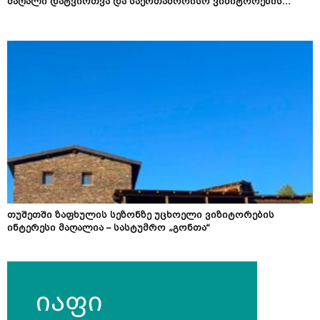
მაღალი დატვირთვა და საერთაშორისო ვიზიტორების...
თუშეთში ზაფხულის სეზონზე უცხოელი ვიზიტორების
ინტერესი მაღალია – სასტუმრო „გონთა“