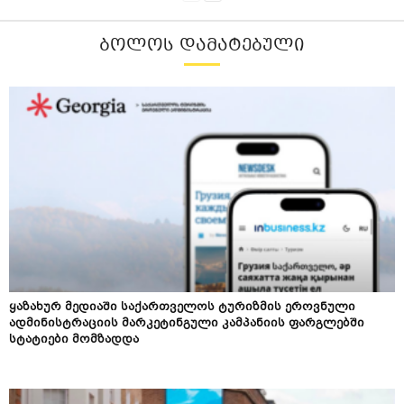
ᲑᲝᲚᲝᲡ ᲓᲐᲛᲐᲢᲔᲑᲣᲚᲘ
ყაზახურ მედიაში საქართველოს ტურიზმის ეროვნული
ადმინისტრაციის მარკეტინგული კამპანიის ფარგლებში
სტატიები მომზადდა