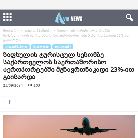
მთავარი
ავიაკომპანიები
ზაფხულის ტურისტულ სეზონზე
საქართველოს საერთაშორისო აეროპორტებში მგზავრთნაკადი 23%-ით
გაიზარდა
ᲐᲕᲘᲐᲙᲝᲛᲞᲐᲜᲘᲔᲑᲘ
ᲡᲘᲐᲮᲚᲔᲔᲑᲘ
ᲡᲚᲐᲘᲓᲔᲠᲖᲔ
ზაფხულის ტურისტულ სეზონზე
საქართველოს საერთაშორისო
აეროპორტებში მგზავრთნაკადი 23%-ით
გაიზარდა
23/09/2024
103