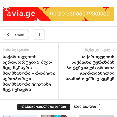
Share
წინა სტატიაში
შემდეგი სტატია
საქართველოს
საქართველოს
აეროპორტები 5 მლნ-
საქმიანი ტურიზმის
მდე მგზავრს
პოტენციალს არაბთა
მოემსახურა – რომელი
გაერთიანებულ
აეროპორტი
საამიროებში გაეცნენ
მოემსახურა ყველაზე
მეტ მგზავრს
დაკავშირებული სტატიები
მეტი ავტორი