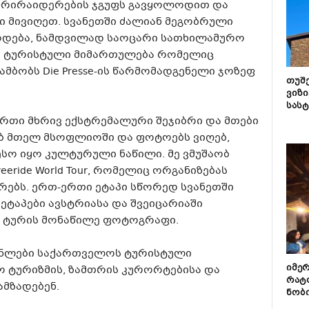
 ფრირაიდერების ჯგუფს გავყოლოდით და
ი მივიღეთ. სვანეთში ძალიან მეგობრული
რდება, ნამდვილად საოცარი სათხილამურო
ის ტურისტული მიმართულება რომელიც
მბობს Die Presse-ის წარმომადგენელი ჯოზეფ
თუშ
ვიზი
სას
რთი მხრივ ექსტრემალური შეჯიბრი და მთები
ბ მთელ მსოფლიოში და ფოტოებს ვიღებ,
ესო იყო კულტურული ნაწილი. მე ვმუშაობ
eeride World Tour, რომელიც ორგანიზებას
ებს. ერთ-ერთი ეტაპი სწორედ სვანეთში
ეტაპები ავსტრიასა და შვეიცარიაში
ი ტურის მონაწილე ფოტოგრაფი.
ენლები საქართველოს ტურისტული
იმე
 ტურიზმის, ზამთრის კურორტებისა და
რატ
ამზადებენ.
ნობ