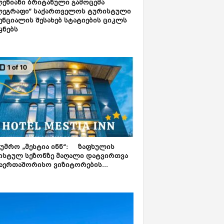
ენიანი ბრიტანული გამოცემა
ლეგრაფი“ საქართველოს ტურისტული
ნციალის შესახებ სტატიების ციკლს
ყნებს
ტუმრო „მესტია ინნ“: ზაფხულის
ისტულ სეზონზე მაღალი დატვირთვა
აერთაშორისო ვიზიტორების...