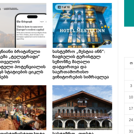
ნიანი ბრიტანული
სასტუმრო „მესტია ინნ“:
ემა „ტელეგრაფი“
ზაფხულის ტურისტულ
რთველოს
სეზონზე მაღალი
ო
სტული პოტენციალის
დატვირთვა და
ებ სტატიების ციკლს
საერთაშორისო
ნებს
ვიზიტორების სიმრავლეა
3
10
17
24
31