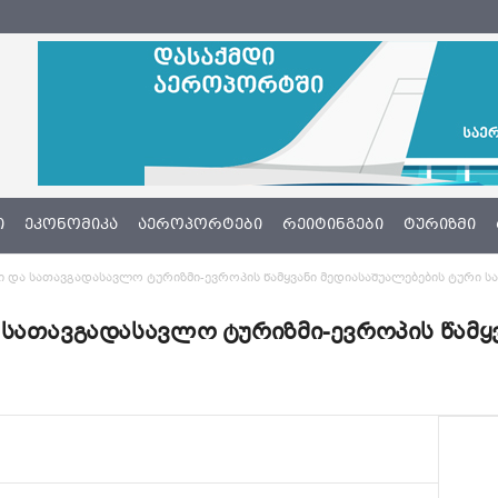
Ი
ᲔᲙᲝᲜᲝᲛᲘᲙᲐ
ᲐᲔᲠᲝᲞᲝᲠᲢᲔᲑᲘ
ᲠᲔᲘᲢᲘᲜᲒᲔᲑᲘ
ᲢᲣᲠᲘᲖᲛᲘ
 და სათავგადასავლო ტურიზმი-ევროპის წამყვანი მედიასაშუალებების ტური 
სათავგადასავლო ტურიზმი-ევროპის წამყვ