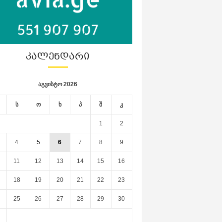
ᲙᲐᲚᲔᲜᲓᲐᲠᲘ
აგვისტო 2026
ს
ო
ხ
პ
შ
კ
1
2
4
5
6
7
8
9
11
12
13
14
15
16
18
19
20
21
22
23
25
26
27
28
29
30