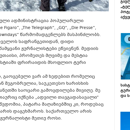
გავლ
„ტე
პოტე
აქვე
ნული ადმინისტრაცია პოპულარული
aro”, „The Telegraph“, „GQ“, „Die Presse“,
, „Downdays“ წარმომადგენლებს მასპინძლობს.
თველოს საფრანგეთიდან, დიდი
ამყვანი ჟურნალისტები ეწვივნენ. მედიის
თაისი, პრომეთეს მღვიმე და მესტია
მესტიაში ფრირაიდის მსოფლიო ტური
, გაოცებული ვარ ამ ხედებით რომელიც
იან მეგობრულია, საუკეთესო ხარისხის
სას
ანეთში საოცარი გამოცდილება მივიღე. მე
ტურ
და ს
თაურიც იქნება „ადვილი თავგადასავალი“
ვდომია, პატარა მაღაზიებშიც კი, როდესაც
 არის დაგეხმაროს. საქართველო არის
-ს ჟურნალისტი მეთიუ როსი.