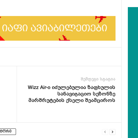
შემდეგი სტატია
Wizz Air-ი იძულებულია ზაფხულის
სანავიგაციო სეზონზე
მარშრუტების ქსელი შეამციროს
ვტორი