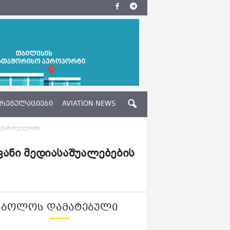
ᲠᲔᲒᲣᲚᲐᲪᲘᲔᲑᲘ
AVIATION NEWS
საქართველოში
ანი მედიასაშუალებების
ᲑᲝᲚᲝᲡ ᲓᲐᲛᲐᲢᲔᲑᲣᲚᲘ