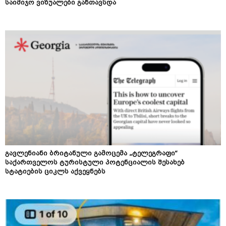
საიმიჯო ვიზუალები განთავსდა
გავლენიანი ბრიტანული გამოცემა „ტელეგრაფი“
საქართველოს ტურისტული პოტენციალის შესახებ
სტატიების ციკლს აქვეყნებს