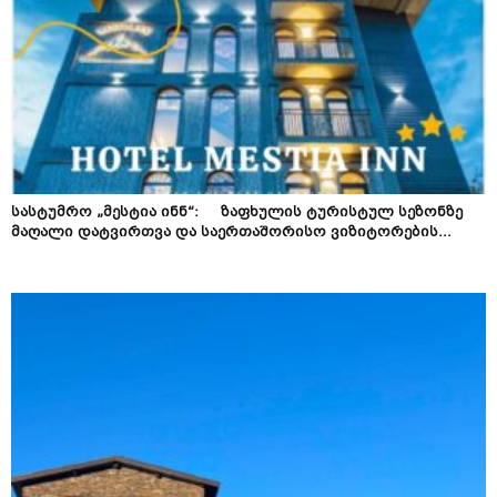
სასტუმრო „მესტია ინნ“: ზაფხულის ტურისტულ სეზონზე
მაღალი დატვირთვა და საერთაშორისო ვიზიტორების...