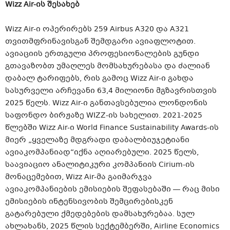
Wizz Air-ის შესახებ
Wizz Air-ი ოპერირებს 259 Airbus A320 და A321
თვითმფრინავისგან შემდგარი ავიაფლოტით.
ავიაციის ერთგული პროფესიონალების გუნდი
გთავაზობთ უმაღლეს მომსახურებასა და ძალიან
დაბალ ტარიფებს, რის გამოც Wizz Air-ი გახდა
სასურველი არჩევანი 63,4 მილიონი მგზავრისთვის
2025 წელს. Wizz Air-ი განთავსებულია ლონდონის
საფონდო ბირჟაზე WIZZ-ის სახელით. 2021-2025
წლებში Wizz Air-ი World Finance Sustainability Awards-ის
მიერ „ყველაზე მდგრადი დაბალბიუჯეტიანი
ავიაკომპანიად“იქნა აღიარებული. 2025 წელს,
საავიაციო ანალიტიკური კომპანიის Cirium-ის
მონაცემებით, Wizz Air-მა გაიმარჯვა
ავიაკომპანიების ემისიების შეფასებაში — რაც მისი
ემისიების ინტენსივობის შემცირებისკენ
გატარებული ქმედებების დამსახურებაა. სულ
ახლახანს, 2025 წლის სექტემბერში, Airline Economics