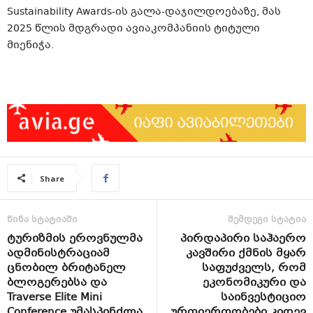
Sustainability Awards-ის გალა-დაჯილდოებაზე, მას
2025 წლის მდგრადი ავიაკომპანიის ტიტული
მიენიჭა.
Share
წინა სტატიაში
შემდეგი სტატია
ტურიზმის ეროვნულმა
პირდაპირი საჰაერო
ადმინისტრაციამ
კავშირი ქმნის მყარ
ცნობილ ბრიტანელ
საფუძველს, რომ
ბლოგერებსა და
ეკონომიკური და
Traverse Elite Mini
საინვესტიციო
Conference უმასპინძლა
ურთიერთობები კიდევ