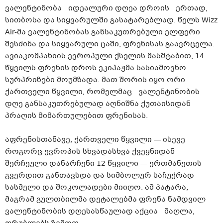
ვალენტინობა
იდეალური დღეა დროის
ერთად,
სითბოსა და სიყვარულში გასატარებლად. წელს Wizz
Air-მა ვალენტინობას განსაკუთრებული ელფერი
შესძინა და სიყვარული ცაში, ფრენისას გაავრცელა.
ავიაკომპანიის ევროპული ქსელის მასშტაბით, 14
წყვილს ფრენის დროს ეკიპაჟმა სასიამოვნო
სურპრიზები მოუმზადა. მათ შორის იყო ორი
ქართველი წყვილი, რომელმაც
ვალენტინობის
დღე განსაკუთრებულად აღნიშნა ქუთაისიდან
პრაღის მიმართულებით ფრენისას.
აფრენისთანავე, ქართველი წყვილი — ისევე
როგორც ევროპის სხვადასხვა ქვეყნიდან
შერჩეული დანარჩენი 12 წყვილი — ერთმანეთის
გვერდით განთავსდა და სიმბოლურ საჩუქრად
სასმელი და შოკოლადები მიიღო. ამ პატარა,
მაგრამ გულთბილმა დეტალებმა ფრენა ნამდვილ
ვალენტინობის დღესასწაულად აქცია
მაღლა,