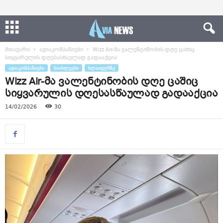
მთავარი
ავიაკომპანიები
Wizz Air-მა ვალენტინობის დღე ცაშიც
სიყვარულის დღესასწაულად გადააქცია
ᲐᲕᲘᲐᲙᲝᲛᲞᲐᲜᲘᲔᲑᲘ
ᲡᲘᲐᲮᲚᲔᲔᲑᲘ
ᲡᲚᲐᲘᲓᲔᲠᲖᲔ
Wizz Air-მა ვალენტინობის დღე ცაშიც
სიყვარულის დღესასწაულად გადააქცია
14/02/2026
30