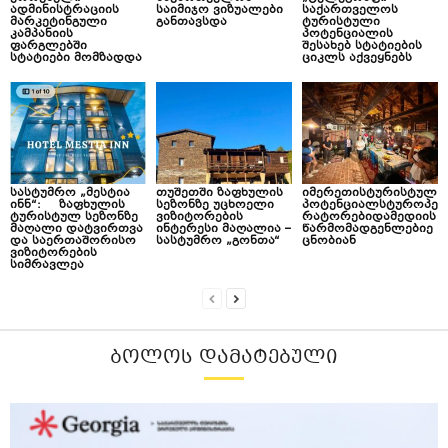
ადმინისტრაციის
საიმიჯო ვიზუალები
საქართველოს
მარკეტინგული
განთავსდა
ტურისტული
კამპანიის
პოტენციალის
ფარგლებში
შესახებ სტატიების
სტატიები მომზადდა
ციკლს აქვეყნებს
სასტუმრო „მესტია
თუშეთში ზაფხულის
იმერეთისტურისტულ
ინნ“: ზაფხულის
სეზონზე უცხოელი
პოტენციალსტუროპე
ტურისტულ სეზონზე
ვიზიტორების
რატორებიდამედიის
მაღალი დატვირთვა
ინტერესი მაღალია –
წარმომადგენლებიე
და საერთაშორისო
სასტუმრო „გონთა“
ცნობიან
ვიზიტორების
სიმრავლეა
ᲑᲝᲚᲝᲡ ᲓᲐᲛᲐᲢᲔᲑᲣᲚᲘ