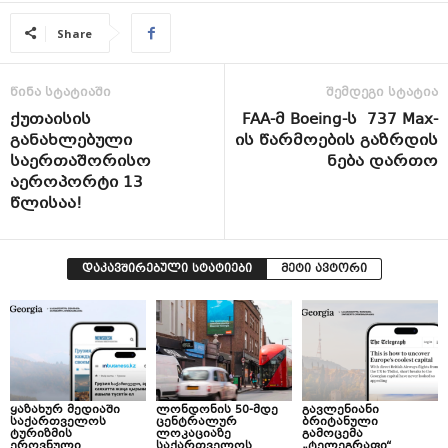
Share
წინა სტატიაში
შემდეგი სტატია
ქუთაისის
FAA-მ Boeing-ს 737 Max-
განახლებული
ის წარმოების გაზრდის
საერთაშორისო
ნება დართო
აეროპორტი 13
წლისაა!
დაკავშირებული სტატიები
მეტი ავტორი
ყაზახურ მედიაში
ლონდონის 50-მდე
გავლენიანი
საქართველოს
ცენტრალურ
ბრიტანული
ტურიზმის
ლოკაციაზე
გამოცემა
ეროვნული
საქართველოს
„ტელეგრაფი“