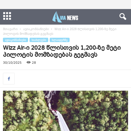
მთავარი
ავიაკომპანიები
Wizz Air-ი 2028 წლისთვის 1,200-ზე მეტი
პილოტის მომზადებას გეგმავს
ᲐᲕᲘᲐᲙᲝᲛᲞᲐᲜᲘᲔᲑᲘ
ᲡᲘᲐᲮᲚᲔᲔᲑᲘ
ᲡᲚᲐᲘᲓᲔᲠᲖᲔ
Wizz Air-ი 2028 წლისთვის 1,200-ზე მეტი
პილოტის მომზადებას გეგმავს
30/10/2025
28