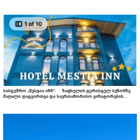
სასტუმრო „მესტია ინნ“: ზაფხულის ტურისტულ სეზონზე
მაღალი დატვირთვა და საერთაშორისო ვიზიტორების...