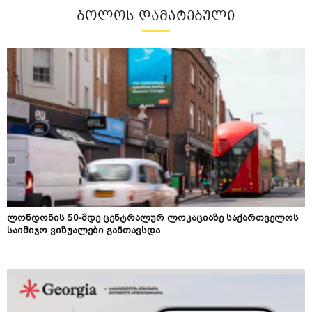
ᲑᲝᲚᲝᲡ ᲓᲐᲛᲐᲢᲔᲑᲣᲚᲘ
ლონდონის 50-მდე ცენტრალურ ლოკაციაზე საქართველოს
საიმიჯო ვიზუალები განთავსდა