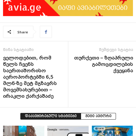
Share
წინა სტატიაში
შემდეგი სტატია
ველოდებით, რომ
თურქეთი – ზღაპრული
წელს ჩვენს
გამოცდილების
საერთაშორისო
ქვეყანა
აეროპორტებში 6,5
მლნ-ზე მეტ მგზავრს
მოვემსახურებით –
ირაკლი ქარქაშაძე
დაკავშირებული სტატიები
მეტი ავტორი