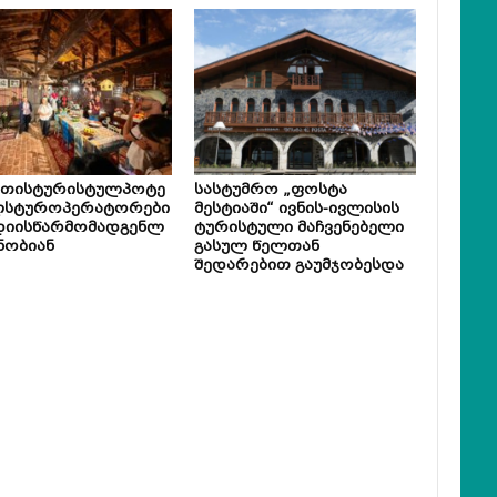
ეთისტურისტულპოტე
სასტუმრო „ფოსტა
ლსტუროპერატორები
მესტიაში“ ივნის-ივლისის
დიისწარმომადგენლ
ტურისტული მაჩვენებელი
ნობიან
გასულ წელთან
შედარებით გაუმჯობესდა