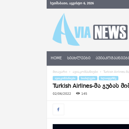
ᲮᲣᲗᲨᲐᲑᲐᲗᲘ, ᲐᲒᲕᲘᲡᲢᲝ 6, 2026
A
v
i
a
N
e
w
s
HOME
ᲡᲘᲐᲮᲚᲔᲔᲑᲘ
ᲐᲕᲘᲐᲙᲝᲛᲞᲐᲜᲘᲔᲑ
.
g
მთავარი
ავიაკომპანიები
Turkish Airline
e
ᲐᲕᲘᲐᲙᲝᲛᲞᲐᲜᲘᲔᲑᲘ
ᲡᲘᲐᲮᲚᲔᲔᲑᲘ
ᲡᲚᲐᲘᲓᲔᲠᲖᲔ
Turkish Airlines-მა ჯუბ
02/06/2022
145