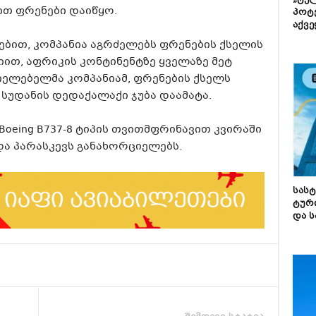
„ტე
თ ფრენები დაიწყო.
პოტე
აქვე
დებით, კომპანია აგრძელებს ფრენების ქსელის
ით, აფრიკის კონტინენტზე ყველაზე მეტ
ელებელმა კომპანიამ, ფრენების ქსელს
სუდანის დედაქალაქი ჯუბა დაამატა.
ბს, Boeing B737-8 ტიპის თვითმფრინავით კვირაში
და პარასკევს განახორციელებს.
სას
ტურ
და ს