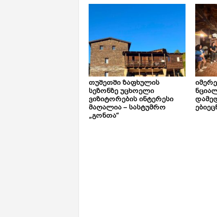
თუშეთში ზაფხულის
იმერ
სეზონზე უცხოელი
ნცია
ვიზიტორების ინტერესი
დამე
მაღალია – სასტუმრო
ებიეც
„გონთა“