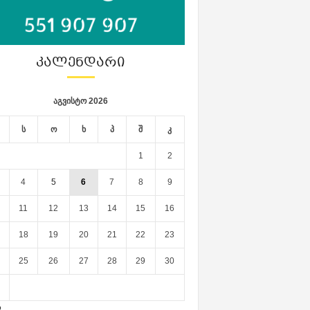
ᲙᲐᲚᲔᲜᲓᲐᲠᲘ
აგვისტო 2026
ს
ო
ხ
პ
შ
კ
1
2
4
5
6
7
8
9
11
12
13
14
15
16
18
19
20
21
22
23
25
26
27
28
29
30
ლ