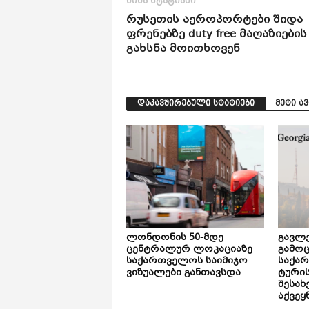
წინა სტატიაში
რუსეთის აეროპორტები შიდა
ფრენებზე duty free მაღაზიების
გახსნა მოითხოვენ
დაკავშირებული სტატიები
მეტი ა
ლონდონის 50-მდე
გავლე
ცენტრალურ ლოკაციაზე
გამოც
საქართველოს საიმიჯო
საქა
ვიზუალები განთავსდა
ტური
შესახ
აქვეყ