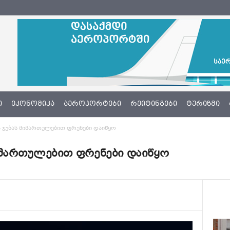
Ი
ᲔᲙᲝᲜᲝᲛᲘᲙᲐ
ᲐᲔᲠᲝᲞᲝᲠᲢᲔᲑᲘ
ᲠᲔᲘᲢᲘᲜᲒᲔᲑᲘ
ᲢᲣᲠᲘᲖᲛᲘ
s-მა ჯუბას მიმართულებით ფრენები დაიწყო
ას მიმართულებით ფრენები დაიწყო