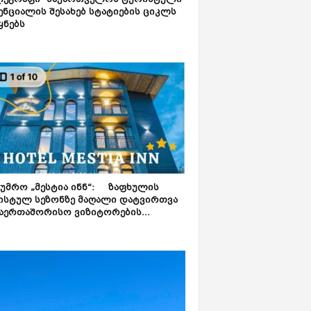
ლეგრაფი“ საქართველოს ტურისტული
ნციალის შესახებ სტატიების ციკლს
ყნებს
ტუმრო „მესტია ინნ“: ზაფხულის
ისტულ სეზონზე მაღალი დატვირთვა
აერთაშორისო ვიზიტორების...