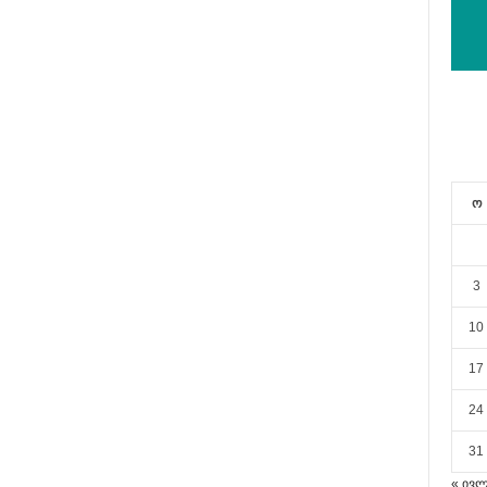
ო
3
10
17
24
31
« ივ