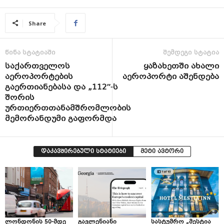
Share
წინა სტატიაში
შემდეგი სტატია
საქართველოს
ყაზახეთში ახალი
აეროპორტების
აეროპორტი აშენდება
გაერთიანებასა და „112″-ს
შორის
ურთიერთთანამშრომლობის
მემორანდუმი გაფორმდა
დაკავშირებული სტატიები
მეტი ავტორი
ლონდონის 50-მდე
გავლენიანი
სასტუმრო „მესტია