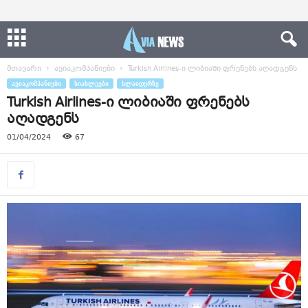
მთავარი
ავიაკომპანიები
Turkish Airlines-ი ლიბიაში ფრენებს აღადგენს
ᲐᲕᲘᲐᲙᲝᲛᲞᲐᲜᲘᲔᲑᲘ
ᲡᲘᲐᲮᲚᲔᲔᲑᲘ
ᲡᲚᲐᲘᲓᲔᲠᲖᲔ
Turkish Airlines-ი ლიბიაში ფრენებს
აღადგენს
01/04/2024
67