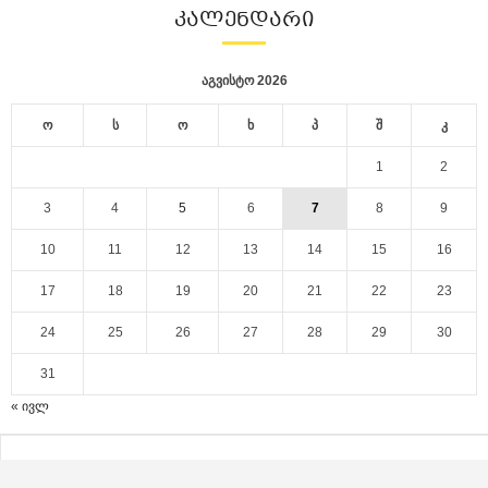
ᲙᲐᲚᲔᲜᲓᲐᲠᲘ
აგვისტო 2026
ო
ს
ო
ხ
პ
შ
კ
1
2
3
4
5
6
7
8
9
10
11
12
13
14
15
16
17
18
19
20
21
22
23
24
25
26
27
28
29
30
31
« ივლ