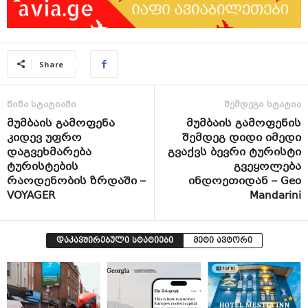
Share
წინა სტატიაში
შემდეგი სტატია
მუმბაის გამოფენა
მუმბაის გამოფენის
კიდევ უფრო
შემდეგ დიდი იმედი
დაგვეხმარება
გვაქვს ბევრი ტურისტი
ტურისტების
გვეყოლება
რაოდენობის ზრდაში –
ინდოეთიდან – Geo
VOYAGER
Mandarini
დაკავშირებული სტატიები
მეტი ავტორი